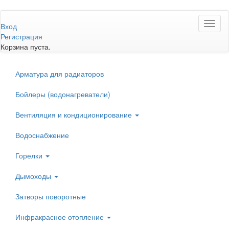
Перейти
Toggl
к
Вход
naviga
основному
Регистрация
содержанию
Корзина пуста.
Арматура для радиаторов
Бойлеры (водонагреватели)
Вентиляция и кондиционирование
Водоснабжение
Горелки
Дымоходы
Затворы поворотные
Инфракрасное отопление