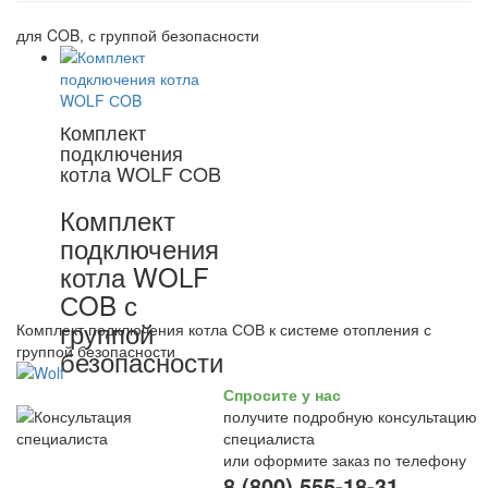
для COB, с группой безопасности
Комплект
подключения
котла WOLF СOB
Комплект
подключения
котла WOLF
СOB с
группой
Комплект подключения котла СОВ к системе отопления с
группой безопасности
безопасности
Спросите у нас
получите подробную консультацию
специалиста
или оформите заказ по телефону
8 (800) 555-18-31