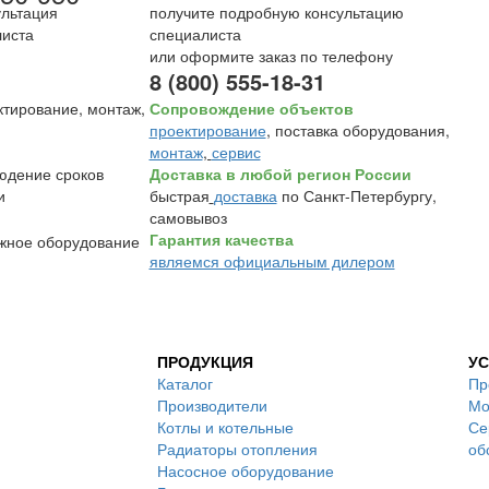
получите подробную консультацию
специалиста
или оформите заказ по телефону
8 (800) 555-18-31
Сопровождение объектов
проектирование
, поставка оборудования,
монтаж
,
сервис
Доставка в любой регион России
быстрая
доставка
по Санкт-Петербургу,
самовывоз
Гарантия качества
являемся официальным дилером
ПРОДУКЦИЯ
УС
Каталог
Пр
Производители
Мо
Котлы и котельные
Се
Радиаторы отопления
об
Насосное оборудование