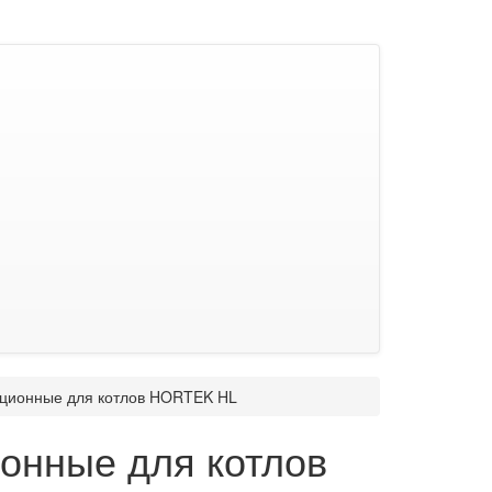
ационные для котлов HORTEK HL
онные для котлов