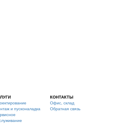
ЛУГИ
КОНТАКТЫ
оектирование
Офис, склад
нтаж и пусконаладка
Обратная связь
рвисное
служивание