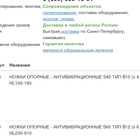
Сопровождение объектов
проектирование
, поставка оборудования,
монтаж
,
сервис
Доставка в любой регион России
быстрая
доставка
по Санкт-Петербургу,
самовывоз
Гарантия качества
являемся официальным дилером
ул
Название
6
НОЖКИ ОПОРНЫЕ - АНТИВИБРАЦИОННЫЕ S40 ТИП B10 (x 4 
HL100-190
6
НОЖКИ ОПОРНЫЕ - АНТИВИБРАЦИОННЫЕ S60 ТИП B12 (x 6 
HL230-910