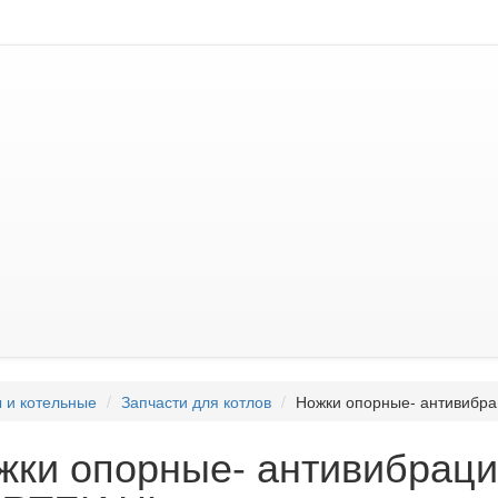
 и котельные
Запчасти для котлов
Ножки опорные- антивибр
жки опорные- антивибраци