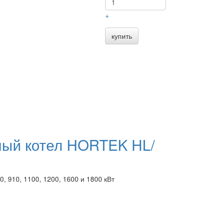
+
купить
ный котел HORTEK HL/
00, 910, 1100, 1200, 1600 и 1800 кВт