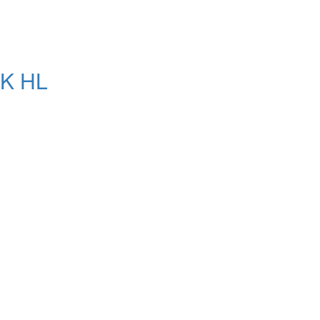
EK HL