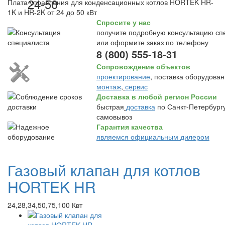
24-50
Плата управления для конденсационных котлов HORTEK HR-
1K и HR-2K от 24 до 50 кВт
Спросите у нас
получите подробную консультацию сп
или оформите заказ по телефону
8 (800) 555-18-31
Сопровождение объектов
проектирование
, поставка оборудован
монтаж
,
сервис
Доставка в любой регион России
быстрая
доставка
по Санкт-Петербургу
самовывоз
Гарантия качества
являемся официальным дилером
Газовый клапан для котлов
HORTEK HR
24,28,34,50,75,100 Квт