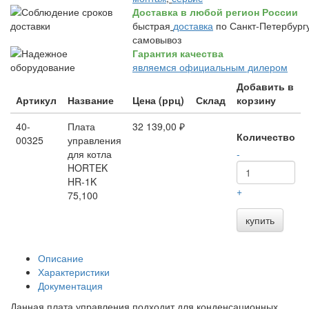
Доставка в любой регион России
быстрая
доставка
по Санкт-Петербургу
самовывоз
Гарантия качества
являемся официальным дилером
Добавить в
Артикул
Название
Цена (ррц)
Склад
корзину
40-
Плата
32 139,00 ₽
Количество
00325
управления
для котла
-
HORTEK
HR-1K
+
75,100
купить
Описание
Характеристики
Документация
Данная плата управления подходит для конденсационных