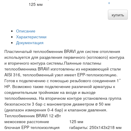
+
125 мм
купить
Описание
Характеристики
Документация
Пластинчатый теплообменник BRAVI для систем отопления
используется для разделения первичного (котлового) контура
и вторичного контура системы.Паянные пластины
теплообменника BRAVI изготовлены из нержавеющей стали
AISI 316, теплообменный узел имеет EPP-теплоизоляцию.
Готов к подключению с помощью резьбового соединения 1’’
НР. Возможно также подключение различной арматуры к
соединительным тройникам на входе и выходе
теплообменника. На вторичном контуре установлена группа
безопасности 3 бар с манометром диаметром ø 50 мм
(диапазон измерения 0-4 бар) и клапаном давления.
Теплообменник BRAVI 12 кВт
межосевое расстояние
125 мм
блочная EPP теплоизоляция
габариты: 250x143x218 мм