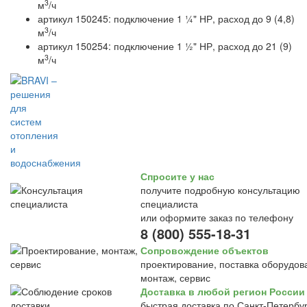
3
м
/ч
артикул 150245: подключение 1 ¼" НР, расход до 9 (4,8)
3
м
/ч
артикул 150254: подключение 1 ½" НР, расход до 21 (9)
3
м
/ч
Спросите у нас
получите подробную консультацию
специалиста
или оформите заказ по телефону
8 (800) 555-18-31
Сопровождение объектов
проектирование, поставка оборудов
монтаж, сервис
Доставка в любой регион России
быстрая доставка по Санкт-Петербур