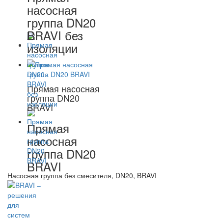
насосная
группа DN20
BRAVI без
изоляции
Прямая насосная
группа DN20
BRAVI
Прямая
насосная
группа DN20
BRAVI
Насосная группа без смесителя, DN20, BRAVI