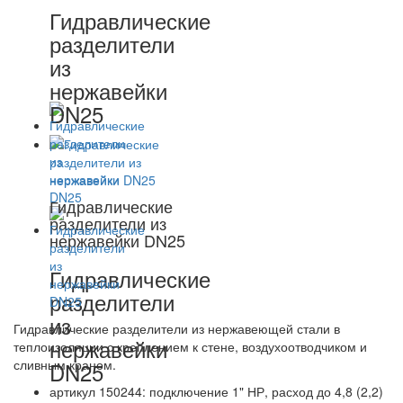
Гидравлические
разделители
из
нержавейки
DN25
Гидравлические
разделители из
нержавейки DN25
Гидравлические
разделители
из
Гидравлические разделители из нержавеющей стали в
нержавейки
теплоизоляции с креплением к стене, воздухоотводчиком и
сливным краном.
DN25
артикул 150244: подключение 1" НР, расход до 4,8 (2,2)