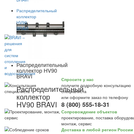
Распределительный
коллектор HV90
BRAVI
Спросите у нас
получите подробную консультацию
Распределительный
специалиста
коллектор
или оформите заказ по телефону
HV90 BRAVI
8 (800) 555-18-31
Сопровождение объектов
проектирование, поставка оборудов
монтаж, сервис
Доставка в любой регион России