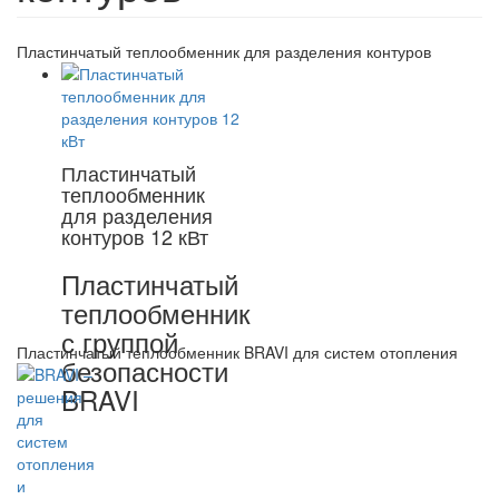
Пластинчатый теплообменник для разделения контуров
Пластинчатый
теплообменник
для разделения
контуров 12 кВт
Пластинчатый
теплообменник
с группой
Пластинчатый теплообменник BRAVI для систем отопления
безопасности
BRAVI