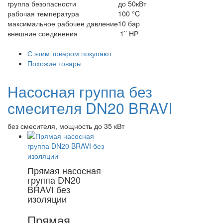
группа безопасности
до 50кВт
рабочая температура
100 °C
максимальное рабочее давление
10 бар
внешние соединения
1’’ НР
С этим товаром покупают
Похожие товары
Насосная группа без
смесителя DN20 BRAVI
без смесителя, мощность до 35 кВт
Прямая насосная
группа DN20
BRAVI без
изоляции
Прямая