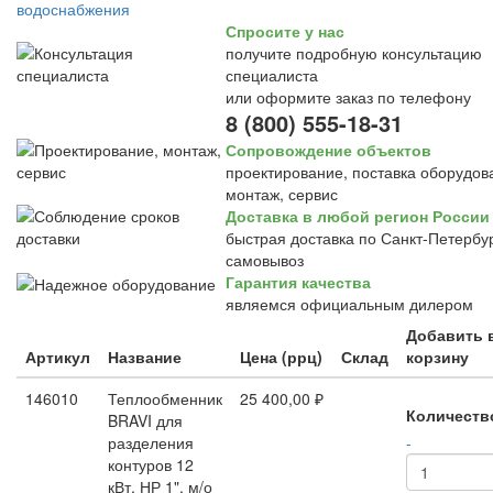
Спросите у нас
получите подробную консультацию
специалиста
или оформите заказ по телефону
8 (800) 555-18-31
Сопровождение объектов
проектирование, поставка оборудов
монтаж, сервис
Доставка в любой регион России
быстрая доставка по Санкт-Петербур
самовывоз
Гарантия качества
являемся официальным дилером
Добавить 
Артикул
Название
Цена (ррц)
Склад
корзину
146010
Теплообменник
25 400,00 ₽
Количеств
BRAVI для
разделения
-
контуров 12
кВт, НР 1", м/о