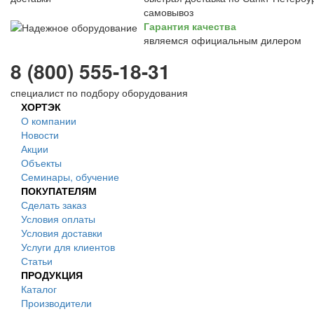
самовывоз
Гарантия качества
являемся официальным дилером
8 (800) 555-18-31
специалист по подбору оборудования
ХОРТЭК
О компании
Новости
Акции
Объекты
Семинары, обучение
ПОКУПАТЕЛЯМ
Сделать заказ
Условия оплаты
Условия доставки
Услуги для клиентов
Статьи
ПРОДУКЦИЯ
Каталог
Производители