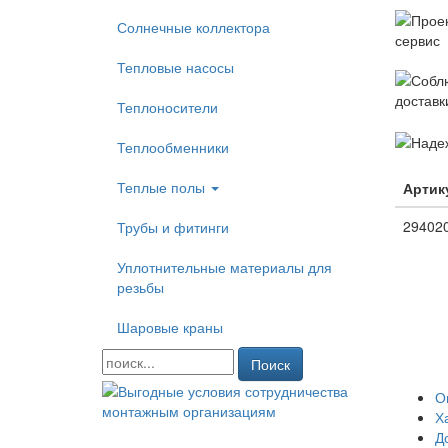
Солнечные коллектора
Тепловые насосы
Теплоносители
Теплообменники
Теплые полы
Артик
29402
Трубы и фитинги
Уплотнительные материалы для
резьбы
Шаровые краны
Поиск
О
Х
Д