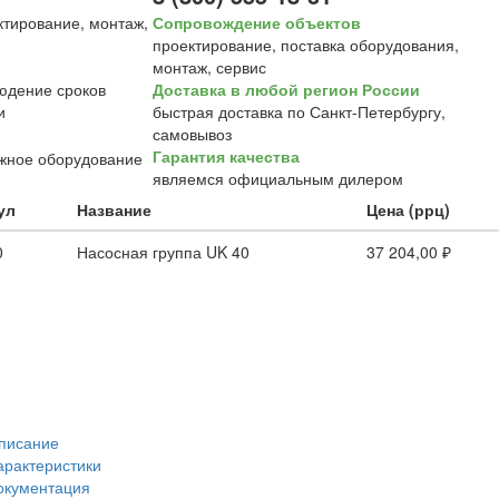
Сопровождение объектов
проектирование, поставка оборудования,
монтаж, сервис
Доставка в любой регион России
быстрая доставка по Санкт-Петербургу,
самовывоз
Гарантия качества
являемся официальным дилером
ул
Название
Цена (ррц)
0
Насосная группа UK 40
37 204,00 ₽
писание
арактеристики
окументация