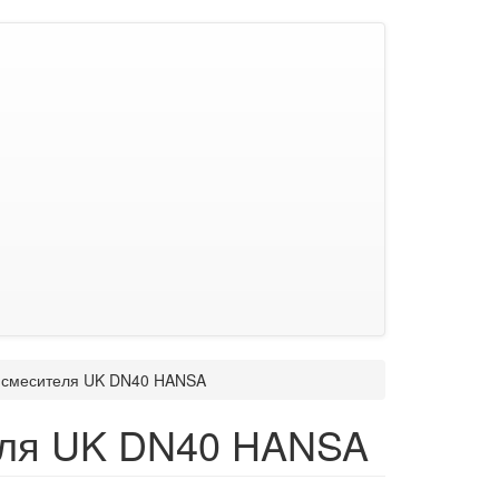
з смесителя UK DN40 HANSA
теля UK DN40 HANSA