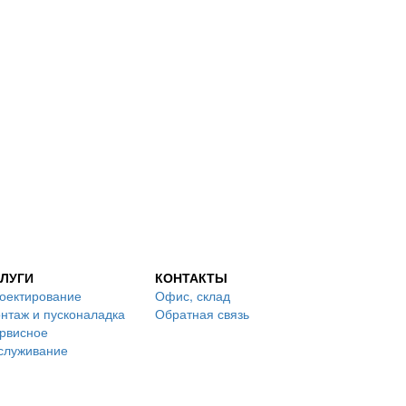
ЛУГИ
КОНТАКТЫ
оектирование
Офис, склад
нтаж и пусконаладка
Обратная связь
рвисное
служивание