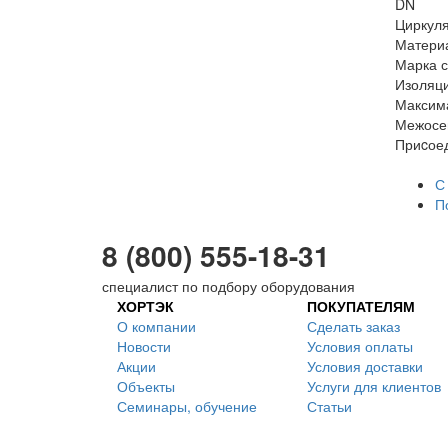
DN
Циркул
Матери
Марка с
Изоляц
Максим
Межосе
Приcое
С
П
8 (800) 555-18-31
специалист по подбору оборудования
ХОРТЭК
ПОКУПАТЕЛЯМ
О компании
Сделать заказ
Новости
Условия оплаты
Акции
Условия доставки
Объекты
Услуги для клиентов
Семинары, обучение
Статьи