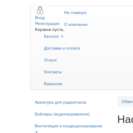
Перейти
На главную
к
Вход
основному
Регистрация
О компании
содержанию
Корзина пуста.
Каталог
Доставка и оплата
Услуги
Контакты
Вакансии
Обвяз
Арматура для радиаторов
Бойлеры (водонагреватели)
На
Вентиляция и кондиционирование