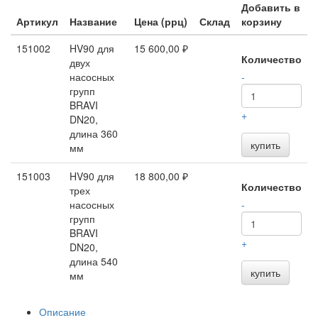
Добавить в
Артикул
Название
Цена (ррц)
Склад
корзину
151002
HV90 для
15 600,00 ₽
Количество
двух
насосных
-
групп
BRAVI
+
DN20,
длина 360
купить
мм
151003
HV90 для
18 800,00 ₽
Количество
трех
насосных
-
групп
BRAVI
+
DN20,
длина 540
купить
мм
Описание