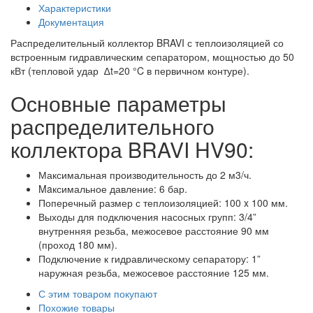
Характеристики
Документация
Распределительный коллектор BRAVI с теплоизоляцией со
встроенным гидравлическим сепаратором, мощностью до 50
кВт (тепловой удар ∆t=20 °C в первичном контуре).
Основные параметры
распределительного
коллектора BRAVI HV90:
Максимальная производительность до 2 м3/ч.
Maксимальное давление: 6 бар.
Поперечный размер с теплоизоляцией: 100 x 100 мм.
Выходы для подключения насосных групп: 3/4”
внутренняя резьба, межосевое расстояние 90 мм
(проход 180 мм).
Подключение к гидравлическому сепаратору: 1”
наружная резьба, межосевое расстояние 125 мм.
С этим товаром покупают
Похожие товары