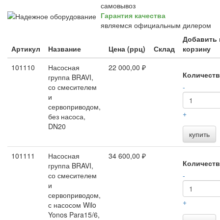
самовывоз
Гарантия качества
являемся официальным дилером
Добавить 
Артикул
Название
Цена (ррц)
Склад
корзину
101110
Насосная
22 000,00 ₽
Количест
группа BRAVI,
со смесителем
-
и
сервоприводом,
+
без насоса,
DN20
купить
101111
Насосная
34 600,00 ₽
Количест
группа BRAVI,
со смесителем
-
и
сервоприводом,
+
с насосом Wilo
Yonos Para15/6,