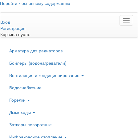
Перейти к основному содержанию
Toggl
Вход
naviga
Регистрация
Корзина пуста.
Арматура для радиаторов
Бойлеры (водонагреватели)
Вентиляция и кондиционирование
Водоснабжение
Горелки
Дымоходы
Затворы поворотные
Инфракрасное отопление