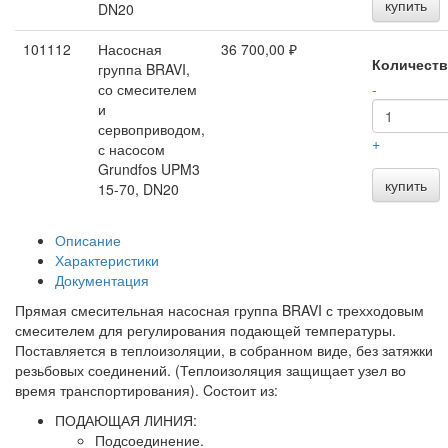
купить
DN20
101112
Насосная
36 700,00 ₽
Количест
группа BRAVI,
со смесителем
-
и
сервоприводом,
+
с насосом
Grundfos UPM3
купить
15-70, DN20
Описание
Характеристики
Документация
Прямая смесительная насосная группа BRAVI с трехходовым
смесителем для регулирования подающей температуры.
Поставляется в теплоизоляции, в собранном виде, без затяжки
резьбовых соединений. (Теплоизоляция защищает узел во
время транспортирования). Cостоит из:
ПОДАЮЩАЯ ЛИНИЯ:
Подсоединение.