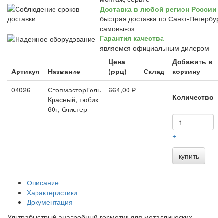
Доставка в любой регион России
быстрая доставка по Санкт-Петербур
самовывоз
Гарантия качества
являемся официальным дилером
Цена
Добавить в
Артикул
Название
(ррц)
Склад
корзину
04026
СтопмастерГель
664,00 ₽
Количество
Красный, тюбик
60г, блистер
-
+
купить
Описание
Характеристики
Документация
Ультрабыстрый анаэробный герметик для металлических