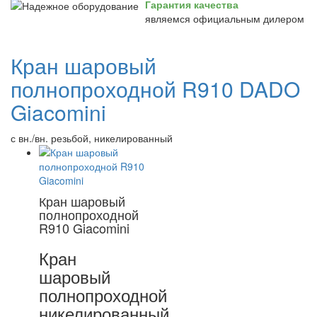
Гарантия качества
являемся официальным дилером
Кран шаровый
полнопроходной R910 DADO
Giacomini
с вн./вн. резьбой, никелированный
Кран шаровый
полнопроходной
R910 Giacomini
Кран
шаровый
полнопроходной
никелированный