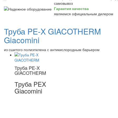
самовывоз
Гарантия качества
являемся официальным дилером
Труба PE-X GIACOTHERM
Giacomini
из сшитого полиэтилена с антикислородным барьером
Труба PE-X
GIACOTHERM
Труба PEX
Giacomini