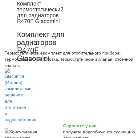
Комплект
термостатический
для радиаторов
R470F Giacomini
Комплект для
радиаторов
R470F
Термостатический комплект для отопительного прибора:
Giacomini
термостатическая головка, термостатический клапан, отсечной
клапан.
Спросите у нас
получите подробную консультацию
специалиста