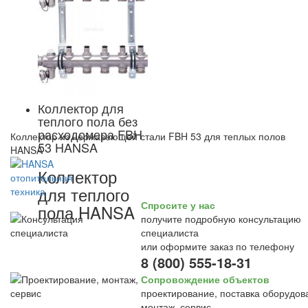
Коллектор для
теплого пола без
расходомера FBH
Коллектор из нержавеющей стали FBH 53 для теплых полов
53 HANSA
HANSA
Коллектор
для теплого
Спросите у нас
пола HANSA
получите подробную консультацию
специалиста
или оформите заказ по телефону
8 (800) 555-18-31
Сопровождение объектов
проектирование, поставка оборудов
монтаж, сервис