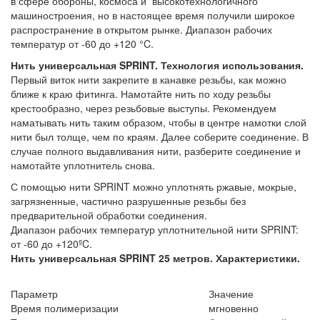
в сфере обороны, космоса и высокотехнологичного
машиностроения, но в настоящее время получили широкое
распространение в открытом рынке. Диапазон рабочих
температур от -60 до +120 °C.
Нить универсальная SPRINT
. Технология использования.
Первый виток нити закрепите в канавке резьбы, как можно
ближе к краю фитинга. Намотайте нить по ходу резьбы
крестообразно, через резьбовые выступы. Рекомендуем
наматывать нить таким образом, чтобы в центре намотки слой
нити был толще, чем по краям. Далее соберите соединение. В
случае полного выдавливания нити, разберите соединение и
намотайте уплотнитель снова.
С помощью нити SPRINT можно уплотнять ржавые, мокрые,
загрязненные, частично разрушенные резьбы без
предварительной обработки соединения.
Диапазон рабочих температур уплотнительной нити SPRINT:
от -60 до +120ºC.
Нить универсальная SPRINT 25 метров
. Характеристики.
Параметр
Значение
Время полимеризации
мгновенно