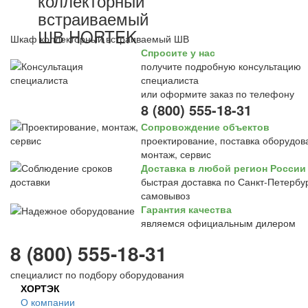
коллекторный
встраиваемый
ШВ HORTEK
Шкаф коллекторный встраиваемый ШВ
Спросите у нас
получите подробную консультацию
специалиста
или оформите заказ по телефону
8 (800) 555-18-31
Сопровождение объектов
проектирование, поставка оборудов
монтаж, сервис
Доставка в любой регион России
быстрая доставка по Санкт-Петербур
самовывоз
Гарантия качества
являемся официальным дилером
8 (800) 555-18-31
специалист по подбору оборудования
ХОРТЭК
О компании