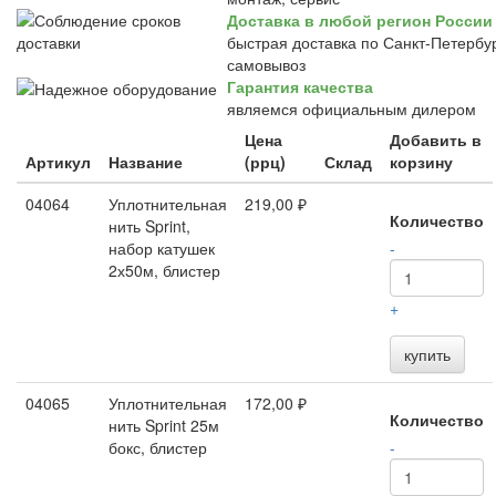
Доставка в любой регион России
быстрая доставка по Санкт-Петербур
самовывоз
Гарантия качества
являемся официальным дилером
Цена
Добавить в
Артикул
Название
(ррц)
Склад
корзину
04064
Уплотнительная
219,00 ₽
Количество
нить Sprint,
набор катушек
-
2х50м, блистер
+
купить
04065
Уплотнительная
172,00 ₽
Количество
нить Sprint 25м
бокс, блистер
-