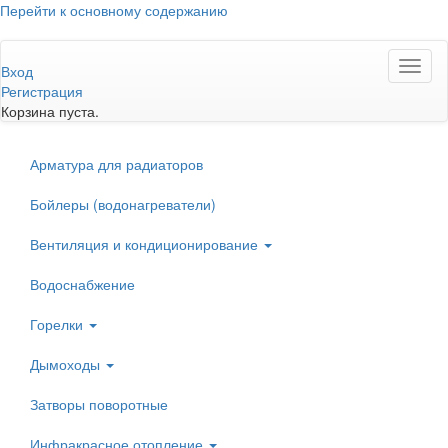
Перейти к основному содержанию
Toggl
Вход
naviga
Регистрация
Корзина пуста.
Арматура для радиаторов
Бойлеры (водонагреватели)
Вентиляция и кондиционирование
Водоснабжение
Горелки
Дымоходы
Затворы поворотные
Инфракрасное отопление