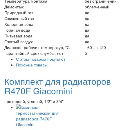
Температура монтажа
без ограничений
Демонтаж
облегченный
Природный газ
да
Сжиженный газ
да
Холодная вода
да
Горячая вода
да
Питьевая вода
да
Сжатый воздух
да
Диапазон рабочих температур, ºС
- 60 ...+120
Гарантийный срок службы, лет
5
С этим товаром покупают
Похожие товары
Комплект для радиаторов
R470F Giacomini
проходной, угловой, 1/2" и 3/4"