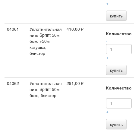
+
купить
04061
Уплотнительная
410,00 ₽
Количество
нить Sprint 50м
бокс +50м
-
катушка,
блистер
+
купить
04062
Уплотнительная
291,00 ₽
Количество
нить Sprint 50м
бокс, блистер
-
+
купить