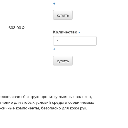
+
купить
603,00 ₽
Количество
-
+
купить
еспечивает быструю пропитку льняных волокон,
отнение для любых условий среды и соединяемых
оксичные компоненты, безопасно для кожи рук.