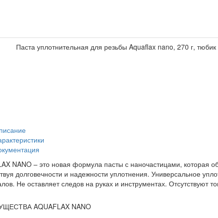
Паста уплотнительная для резьбы Aquaflax nano, 270 г, тюбик
писание
арактеристики
окументация
X NANO – это новая формула пасты с наночастицами, которая об
твуя долговечности и надежности уплотнения. Универсальное упл
лов. Не оставляет следов на руках и инструментах. Отсутствуют т
УЩЕСТВА AQUAFLAX NANO