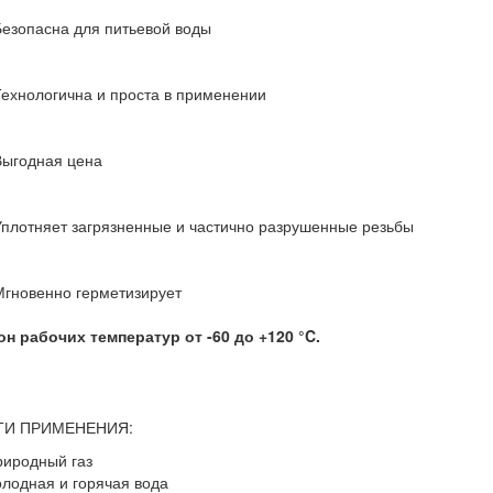
езопасна для питьевой воды
ехнологична и проста в применении
Выгодная цена
плотняет загрязненные и частично разрушенные резьбы
гновенно герметизирует
н рабочих температур от -60 до +120 °C.
ТИ ПРИМЕНЕНИЯ:
риродный газ
олодная и горячая вода