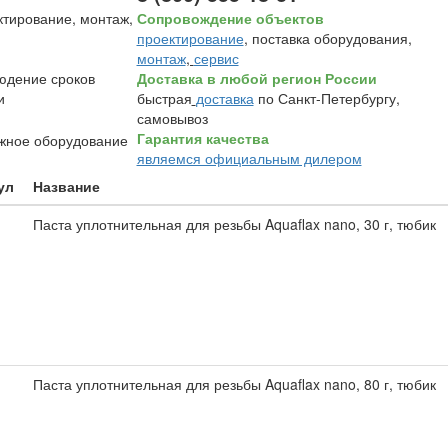
Сопровождение объектов
проектирование
, поставка оборудования,
монтаж
,
сервис
Доставка в любой регион России
быстрая
доставка
по Санкт-Петербургу,
самовывоз
Гарантия качества
являемся официальным дилером
ул
Название
Паста уплотнительная для резьбы Aquaflax nano, 30 г, тюбик
Паста уплотнительная для резьбы Aquaflax nano, 80 г, тюбик