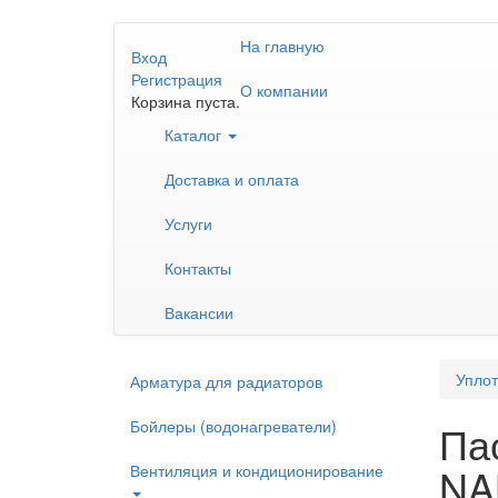
Перейти
На главную
к
Вход
основному
Регистрация
О компании
содержанию
Корзина пуста.
Каталог
Доставка и оплата
Услуги
Контакты
Вакансии
Уплот
Арматура для радиаторов
Бойлеры (водонагреватели)
Па
NA
Вентиляция и кондиционирование