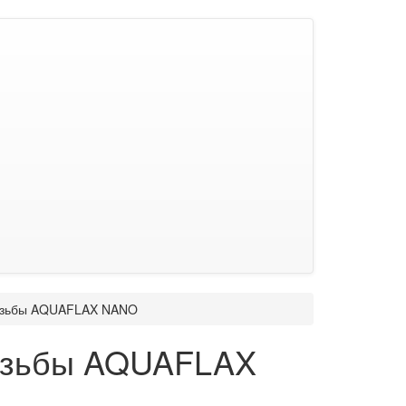
резьбы AQUAFLAX NANO
резьбы AQUAFLAX