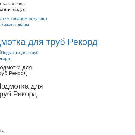
итьевая вода
жатый воздух
 этим товаром покупают
охожие товары
мотка для труб Рекорд
одмотка для
руб Рекорд
одмотка для
руб Рекорд