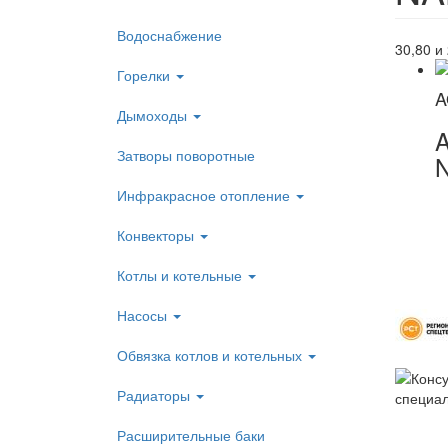
Водоснабжение
30,80 и 
Горелки
A
Дымоходы
Затворы поворотные
Инфракрасное отопление
Конвекторы
Котлы и котельные
Насосы
Обвязка котлов и котельных
Радиаторы
Расширительные баки