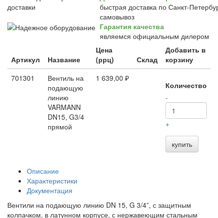
быстрая доставка по Санкт-Петербур
самовывоз
Гарантия качества
являемся официальным дилером
Цена
Добавить в
Артикул
Название
(ррц)
Склад
корзину
701301
Вентиль на
1 639,00 ₽
Количество
подающую
линию
-
VARMANN
DN15, G3/4
+
прямой
купить
Описание
Характеристики
Документация
Вентили на подающую линию DN 15, G 3/4”, с защитным
колпачком, в латунном корпусе, с нержавеющим стальным