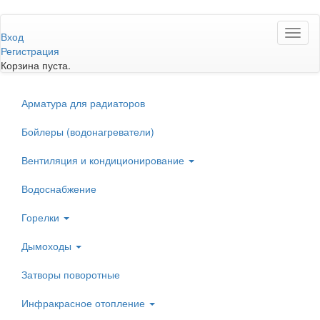
Перейти
Toggl
к
Вход
naviga
основному
Регистрация
содержанию
Корзина пуста.
Арматура для радиаторов
Бойлеры (водонагреватели)
Вентиляция и кондиционирование
Водоснабжение
Горелки
Дымоходы
Затворы поворотные
Инфракрасное отопление