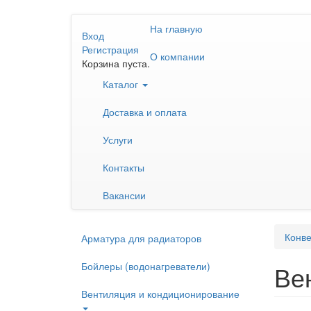
Перейти
На главную
к
Вход
основному
Регистрация
О компании
содержанию
Корзина пуста.
Каталог
Доставка и оплата
Услуги
Контакты
Вакансии
Конве
Арматура для радиаторов
Бойлеры (водонагреватели)
Ве
Вентиляция и кондиционирование