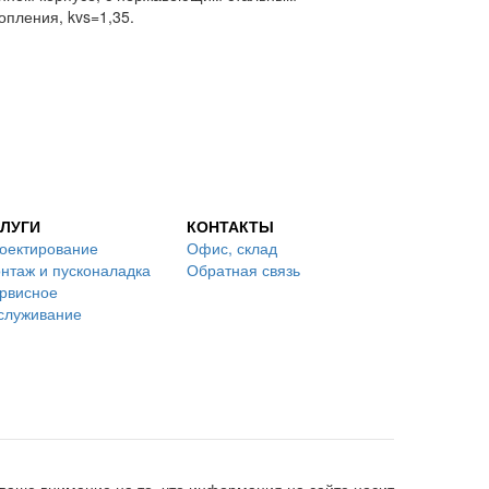
пления, kvs=1,35.
ЛУГИ
КОНТАКТЫ
оектирование
Офис, склад
нтаж и пусконаладка
Обратная связь
рвисное
служивание