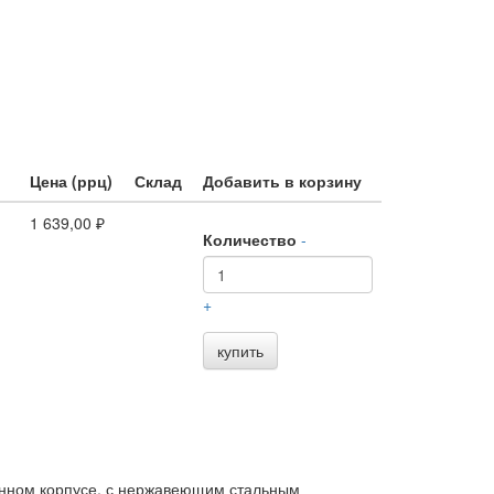
Цена (ррц)
Склад
Добавить в корзину
1 639,00 ₽
Количество
-
+
купить
унном корпусе, с нержавеющим стальным