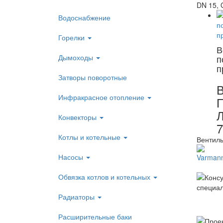
DN 15, 
Водоснабжение
Горелки
В
Дымоходы
п
п
Затворы поворотные
Инфракрасное отопление
Конвекторы
7
Котлы и котельные
Вентиль
Насосы
Обвязка котлов и котельных
Радиаторы
Расширительные баки