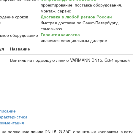
проектирование, поставка оборудования,
монтаж, сервис
Доставка в любой регион России
быстрая доставка по Санкт-Петербургу,
самовывоз
Гарантия качества
являемся официальным дилером
ул
Название
1
Вентиль на подающую линию VARMANN DN15, G3/4 прямой
писание
арактеристики
окументация
 на подающую линию DN 15, G 3/4”, с защитным колпачком, в лат