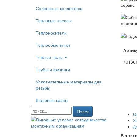
Солнечные коллектора
Тепловые насосы
Теплоносители
Теплообменники
Артик
Теплые полы
70130
Трубы и фитинги
Уплотнительные материалы для
резьбы
Шаровые краны
Поиск
О
Х
Д
Вентили