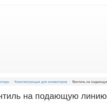
кторы
Комплектующие для конвекторов
Вентиль на подающу
нтиль на подающую линию