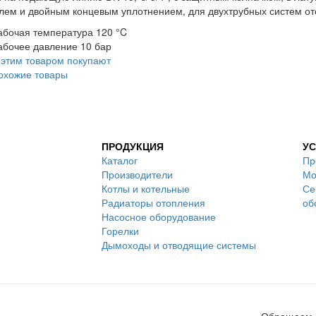
ем и двойным концевым уплотнением, для двухтрубных систем ото
абочая температура 120 °C
абочее давление 10 бар
 этим товаром покупают
охожие товары
ПРОДУКЦИЯ
УС
Каталог
Пр
Производители
Мо
Котлы и котельные
Се
Радиаторы отопления
об
Насосное оборудование
Горелки
Дымоходы и отводящие системы