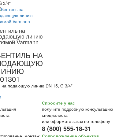
G 3/4"
ентиль на
одающую линию
рямой Varmann
ВЕНТИЛЬ НА
ПОДАЮЩУЮ
ЛИНИЮ
01301
 на подающую линию DN 15, G 3/4"
Спросите у нас
получите подробную консультацию
специалиста
или оформите заказ по телефону
8 (800) 555-18-31
Сопровождение объектов