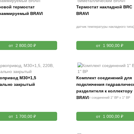
овой термостат
Термостат накладной BRC
раммируемый BRAVI
BRAVI
датчик температуры накладного типа
от
2 800,00 ₽
от
1 900,00 ₽
опривод М30×1,5
Комплект соединений для
ально закрытый
подключения гидравличес
разделителя к коллектору
BRAVI
Комплект соединений 1" ВР x 1" ВР
от
1 700,00 ₽
от
1 000,00 ₽