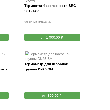
Термостат безопасности BRC-
50 BRAVI
)
защитный, погружной
от
1 900,00 ₽
Термометр для насосной
кого
группы DN25 BM
от
800,00 ₽