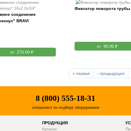
Фиксатор поворота трубы 
мное соединение
оконус" BRAVI
от
95,00 ₽
от
270,00 ₽
« первая
‹ предыдущая
8 (800) 555-18-31
специалист по подбору оборудования
ПРОДУКЦИЯ
УС
Каталог
Пр