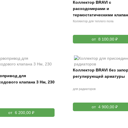
Коллектор BRAVI с
расходомерами и
термостатическими клапа
Коллектор для теплого пола
от
8 100,00 ₽
Коллектор BRAVI без запо
опривод для
регулирующей арматуры
ходового клапана 3 Нм, 230
для радиаторов
от
4 900,00 ₽
от
6 200,00 ₽