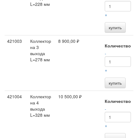
L=228 мм
+
купить
421003
Коллектор
8 900,00 ₽
Количество
на 3
выхода
-
L=278 мм
+
купить
421004
Коллектор
10 500,00 ₽
Количество
на 4
выхода
-
L=328 мм
+