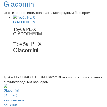
Giacomini
из сшитого полиэтилена с антикислородным барьером
Труба PE-X
GIACOTHERM
Труба PEX
Giacomini
Труба PE-X GIACOTHERM Giacomini из сшитого полиэтилена с
антикислородным барьером