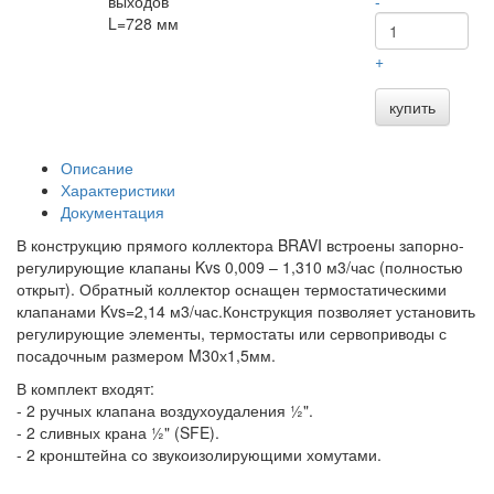
выходов
-
L=728 мм
+
купить
Описание
Характеристики
Документация
В конструкцию прямого коллектора BRAVI встроены запорно-
регулирующие клапаны Kvs 0,009 – 1,310 м3/час (полностью
открыт). Обратный коллектор оснащен термостатическими
клапанами Kvs=2,14 м3/час.Конструкция позволяет установить
регулирующие элементы, термостаты или сервоприводы с
посадочным размером M30х1,5мм.
В комплект входят:
- 2 ручных клапана воздухоудаления ½".
- 2 сливных крана ½" (SFE).
- 2 кронштейна со звукоизолирующими хомутами.