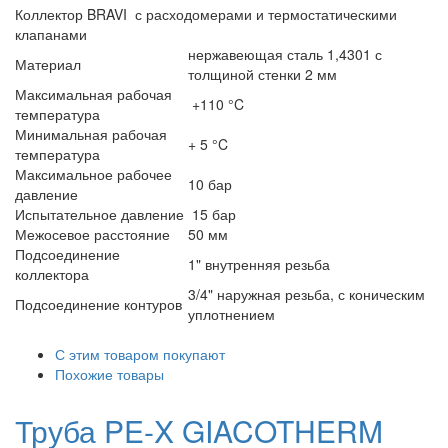
Коллектор BRAVI с расходомерами и термостатическими
клапанами
нержавеющая сталь 1,4301 с
Материал
толщиной стенки 2 мм
Максимальная рабочая
+110 °C
температура
Минимальная рабочая
+ 5 °C
температура
Максимальное рабочее
10 бар
давление
Испытательное давление
15 бар
Межосевое расстояние
50 мм
Подсоединение
1" внутренняя резьба
коллектора
3/4" наружная резьба, с коническим
Подсоединение контуров
уплотнением
С этим товаром покупают
Похожие товары
Труба PE-X GIACOTHERM