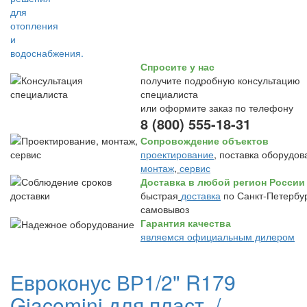
Спросите у нас
получите подробную консультацию
специалиста
или оформите заказ по телефону
8 (800) 555-18-31
Сопровождение объектов
проектирование
, поставка оборудов
монтаж
,
сервис
Доставка в любой регион России
быстрая
доставка
по Санкт-Петербур
самовывоз
Гарантия качества
являемся официальным дилером
Евроконус ВР1/2" R179
Giacomini для пласт. /