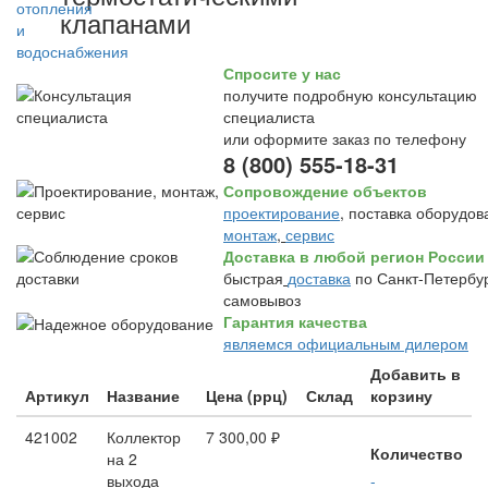
клапанами
Спросите у нас
получите подробную консультацию
специалиста
или оформите заказ по телефону
8 (800) 555-18-31
Сопровождение объектов
проектирование
, поставка оборудов
монтаж
,
сервис
Доставка в любой регион России
быстрая
доставка
по Санкт-Петербур
самовывоз
Гарантия качества
являемся официальным дилером
Добавить в
Артикул
Название
Цена (ррц)
Склад
корзину
421002
Коллектор
7 300,00 ₽
Количество
на 2
выхода
-