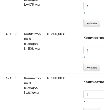
L=478 мм
+
купить
421008
Коллектор
16 800,00 ₽
Количество
на 8
выходов
-
L=528 мм
+
купить
421009
Коллектор
18 200,00 ₽
Количество
на 9
выходов
-
L=578мм
+