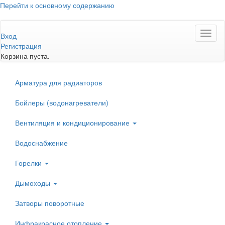
Перейти к основному содержанию
Toggl
Вход
naviga
Регистрация
Корзина пуста.
Арматура для радиаторов
Бойлеры (водонагреватели)
Вентиляция и кондиционирование
Водоснабжение
Горелки
Дымоходы
Затворы поворотные
Инфракрасное отопление