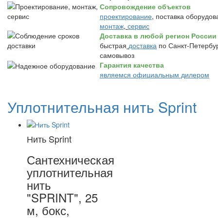
Сопровождение объектов
проектирование
, поставка оборудов
монтаж
,
сервис
Доставка в любой регион России
быстрая
доставка
по Санкт-Петербур
самовывоз
Гарантия качества
являемся официальным дилером
Уплотнительная нить Sprint
Нить Sprint
Сантехническая
уплотнительная
нить
"SPRINT", 25
м, бокс,