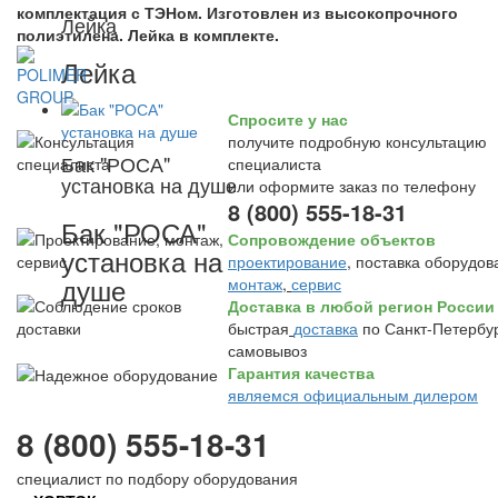
комплектация с ТЭНом. Изготовлен из высокопрочного
Лейка
полиэтилена. Лейка в комплекте.
Лейка
Спросите у нас
получите подробную консультацию
Бак "РОСА"
специалиста
установка на душе
или оформите заказ по телефону
8 (800) 555-18-31
Бак "РОСА"
Сопровождение объектов
установка на
проектирование
, поставка оборудов
душе
монтаж
,
сервис
Доставка в любой регион России
быстрая
доставка
по Санкт-Петербур
самовывоз
Гарантия качества
являемся официальным дилером
8 (800) 555-18-31
специалист по подбору оборудования