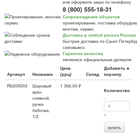
или оформите заказ по телефону
8 (800) 555-18-31
Сопровождение объектов
проектирование, поставка оборудов
монтаж, сервис
Доставка в любой регион России
быстрая доставка по Санкт-Петербур
самовывоз
Гарантия качества
являемся официальным дилером
Цена
Добавить в
Артикул
Название
(ррц)
Склад
корзину
R620X003
Шаровый
1 366,00 ₽
Количество
кран
сливной,
-
ручка
бабочка,
+
1/2
купить