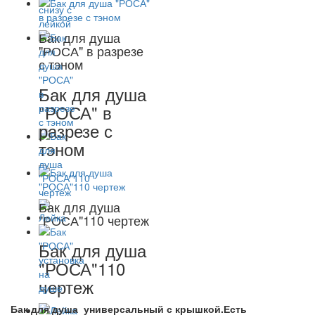
Бак для душа
"РОСА" в разрезе
с тэном
Бак для душа
"РОСА" в
разрезе с
тэном
Бак для душа
"РОСА"110 чертеж
Бак для душа
"РОСА"110
чертеж
Бак для душа универсальный с крышкой.Есть