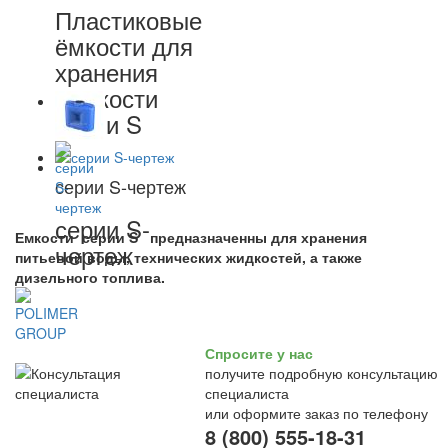
Пластиковые
ёмкости для
хранения
жидкости
серии S
серии S-чертеж
серии S-
Емкости серии S предназначенны для хранения
чертеж
питьевой воды, технических жидкостей, а также
дизельного топлива.
Спросите у нас
получите подробную консультацию
специалиста
или оформите заказ по телефону
8 (800) 555-18-31