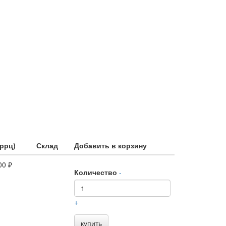
(ррц)
Склад
Добавить в корзину
00 ₽
Количество
-
+
купить