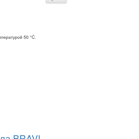
мпературой 50 °C.
ола BRAVI