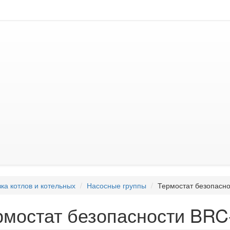
ка котлов и котельных
Насосные группы
Термостат безопасн
рмостат безопасности BRC