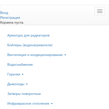
Перейти
Toggl
к
Вход
naviga
основному
Регистрация
содержанию
Корзина пуста.
Арматура для радиаторов
Бойлеры (водонагреватели)
Вентиляция и кондиционирование
Водоснабжение
Горелки
Дымоходы
Затворы поворотные
Инфракрасное отопление