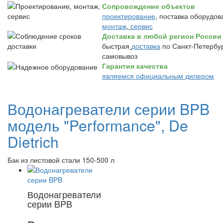
Сопровождение объектов
проектирование
, поставка оборудов
монтаж
,
сервис
Доставка в любой регион России
быстрая
доставка
по Санкт-Петербур
самовывоз
Гарантия качества
являемся официальным дилером
Водонагреватели серии BPB
модель "Performance", De
Dietrich
Бак из листовой стали 150-500 л
Водонагреватели
серии BPB