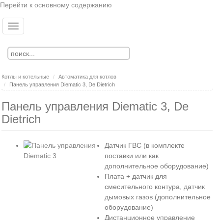
Перейти к основному содержанию
Toggle
Ко
Вход
navigation
Регистрация
Котлы и котельные
Автоматика для котлов
Панель управления Diematic 3, De Dietrich
Панель управления Diematic 3, De
Dietrich
Датчик ГВС (в комплекте
поставки или как
дополнительное оборудование)
Плата + датчик для
смесительного контура, датчик
дымовых газов (дополнительное
оборудование)
Дистанционное управление