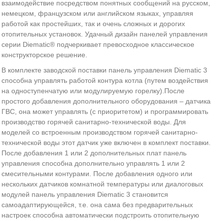
взаимодействие посредством понятных сообщений на русском,
немецком, французском или английском языках, управляя
работой как простейших, так и очень сложных и дорогих
отопительных установок. Удачный дизайн панелей управления
серии Diematic® подчеркивает превосходное классическое
конструкторское решение.
В комплекте заводской поставки панель управления Diematic 3
способна управлять работой контура котла (путем воздействия
на одноступенчатую или модулируемую горелку).После
простого добавления дополнительного оборудования – датчика
ГВС, она может управлять (с приоритетом) и программировать
производство горячей санитарно-технической воды. Для
моделей со встроенным производством горячей санитарно-
технической воды этот датчик уже включен в комплект поставки.
После добавления 1 или 2 дополнительных плат панель
управления способна дополнительно управлять 1 или 2
смесительными контурами. После добавления одного или
нескольких датчиков комнатной температуры или диалоговых
модулей панель управления Diematic 3 становится
самоадаптирующейся, т.е. она сама без предварительных
настроек способна автоматически подстроить отопительную