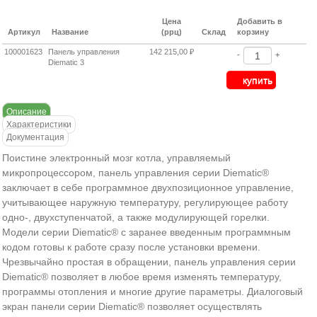
Цена
Добавить в
Артикул
Название
(ррц)
Склад
корзину
100001623
Панель управления
142 215,00 ₽
-
+
Diematic 3
купить
Описание
Характеристики
Документация
Поистине электронный мозг котла, управляемый
микропроцессором, панель управления серии Diematic®
заключает в себе программное двухпозиционное управление,
учитывающее наружную температуру, регулирующее работу
одно-, двухступенчатой, а также модулирующей горелки.
Модели серии Diematic® c заранее введенным программным
кодом готовы к работе сразу после установки времени.
Чрезвычайно простая в обращении, панель управления серии
Diematic® позволяет в любое время изменять температуру,
программы отопления и многие другие параметры. Диалоговый
экран панели серии Diematic® позволяет осуществлять