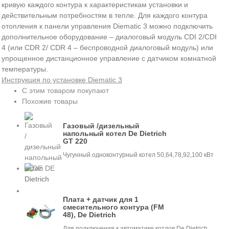
кривую каждого контура к характеристикам установки и
действительным потребностям в тепле. Для каждого контура
отопления к панели управления Diematic 3 можно подключить
дополнительное оборудование – диалоговый модуль CDI 2/CDI
4 (или CDR 2/ CDR 4 – беспроводной диалоговый модуль) или
упрощенное дистанционное управление с датчиком комнатной
температуры.
Инструкция по установке Diematic 3
С этим товаром покупают
Похожие товары
Газовый /дизельный
напольный котел De Dietrich
GT 220
Чугунный одноконтурный котел 50,64,78,92,100 кВт
Плата + датчик для 1
смесительного контура (FM
48), De Dietrich
Для подключения к автоматике котлов De Dietrich