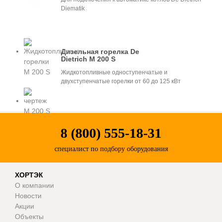
Diematik
Дизельная горелка De
Dietrich M 200 S
Жидкотопливные одноступенчатые и
двухступенчатые горелки от 60 до 125 кВт
8 (800) 555-18-31
специалист по подбору оборудования
ХОРТЭК
О компании
Новости
Акции
Объекты