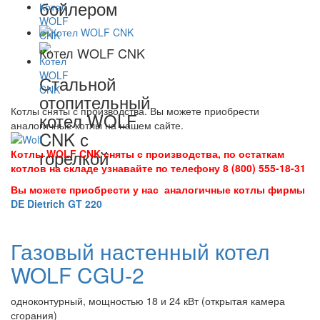
бойлером
Котел WOLF CNK
Стальной
отопительный
Котлы сняты с производства. Вы можете приобрести
котел WOLF
аналогичные котлы на нашем сайте.
CNK с
горелкой
Котлы WOLF CNK сняты с производства, по остаткам
котлов на складе узнавайте по телефону 8 (800) 555-18-31
Вы можете приобрести у нас аналогичные котлы фирмы
DE Dietrich GT 220
Газовый настенный котел
WOLF CGU-2
одноконтурный, мощностью 18 и 24 кВт (открытая камера
сгорания)