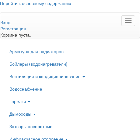
Перейти к основному содержанию
Toggl
Вход
naviga
Регистрация
Корзина пуста.
Арматура для радиаторов
Бойлеры (водонагреватели)
Вентиляция и кондиционирование
Водоснабжение
Горелки
Дымоходы
Затворы поворотные
Инфракрасное отопление