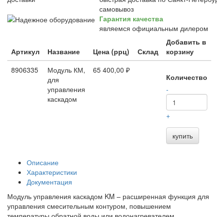
самовывоз
Гарантия качества
являемся официальным дилером
Добавить в
Артикул
Название
Цена (ррц)
Склад
корзину
8906335
Модуль КМ,
65 400,00 ₽
Количество
для
управления
-
каскадом
+
купить
Описание
Характеристики
Документация
Модуль управления каскадом KM – расширенная функция для
управления смесительным контуром, повышением
температуры обратной воды или водонагревателем.