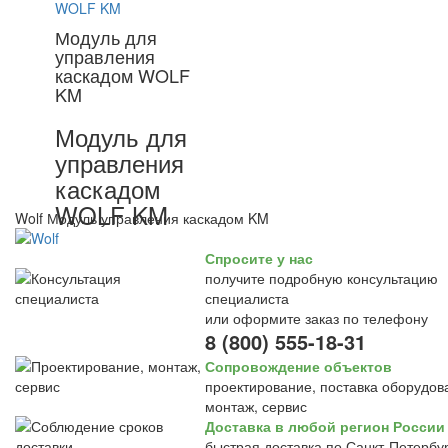
Модуль для
управления
каскадом WOLF
KM
Модуль для
управления
каскадом
WOLF KM
Wolf Модуль управления каскадом KM
Спросите у нас
получите подробную консультацию
специалиста
или оформите заказ по телефону
8 (800) 555-18-31
Сопровождение объектов
проектирование, поставка оборудов
монтаж, сервис
Доставка в любой регион России
быстрая доставка по Санкт-Петербур