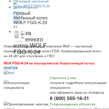
Газовый
настенный котел
WOLF FGG-K-24
Схема
настенного
котла WOLF
Новинка оборудования от компании Wolf — настенный
FGG-K-24
газовый двухконтурный котел FGG. Комбинированный котел
на 24 кВт для отопления и ГВС!
Wolf FGG-K-24 не поставляется! Аналогичный котел:
HORTEK
Спросите у нас
получите подробную консультацию
специалиста
или оформите заказ по телефону
8 (800) 555-18-31
Сопровождение объектов
проектирование, поставка оборудов