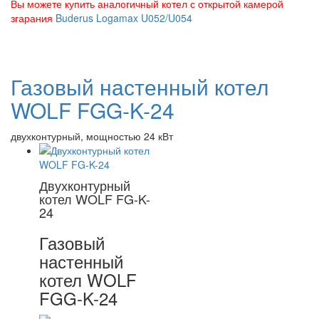
Вы можете купить аналогичный котел с открытой камерой
згарания
Buderus Logamax U052/U054
Газовый настенный котел
WOLF FGG-K-24
двухконтурный, мощностью 24 кВт
Двухконтурный
котел WOLF FG-K-
24
Газовый
настенный
котел WOLF
FGG-K-24