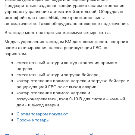
Предварительно заданная конфигурация систем отопления
упрощает управление автоматикой котельной. Оборудован
интерфейс для шины eBus, электропитание шины
автоматическое. Также оборудовано штекерное подключение.
В каскаде может находиться максимум четыре котла.
Модуль управления каскадом KM дает возможность настроить
время активирования насоса рециркуляции ГВС по
вариантам:
смесительный контур и контур отопления прямого
нагрева,
смесительный контур и загрузка бойлера,
контур отопления прямого нагрева и загрузка бойлера с
рециркуляцией ГВС плюс выход аварии,
контур отопления прямого нагрева и
воздухонагреватели, вход 0-10 В для системы «умный
дом» и выход аварии.
С этим товаром покупают
Похожие товары