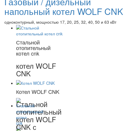
Газовый / дизельный
напольный котел WOLF CNK
одноконтурный, мощностью 17, 20, 25, 32, 40, 50 и 63 кВт
Стальной
отопительный
котел cnk
котел WOLF
CNK
Котел WOLF CNK
Стальной
отопительный
котел WOLF
CNK с