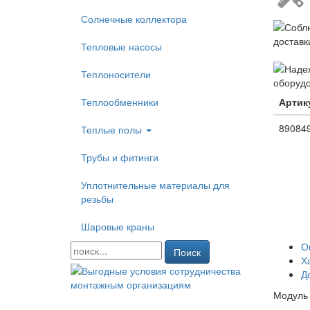
Солнечные коллектора
Тепловые насосы
Теплоносители
Теплообменники
Артик
89084
Теплые полы
Трубы и фитинги
Уплотнительные материалы для
резьбы
Шаровые краны
О
Поиск
Х
Д
Модуль 