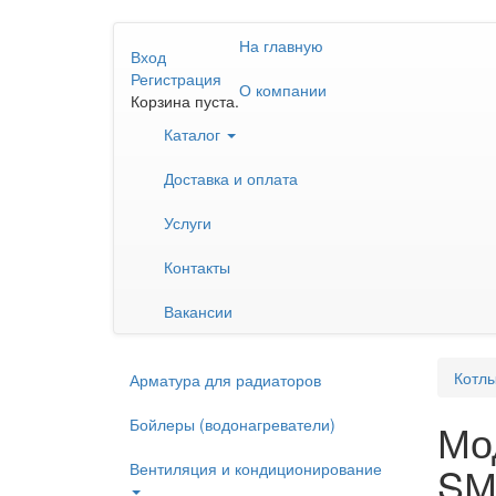
Перейти
На главную
к
Вход
основному
Регистрация
О компании
содержанию
Корзина пуста.
Каталог
Доставка и оплата
Услуги
Контакты
Вакансии
Котлы
Арматура для радиаторов
Бойлеры (водонагреватели)
Мо
SМ
Вентиляция и кондиционирование