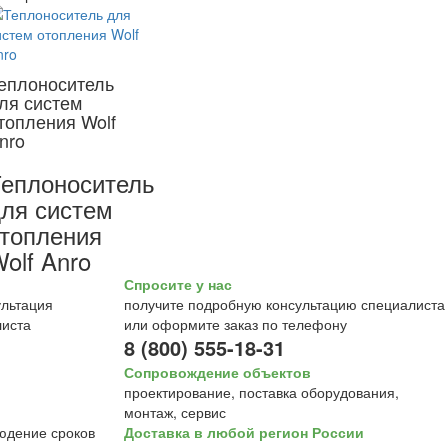
еплоноситель
ля систем
топления Wolf
nro
еплоноситель
ля систем
топления
olf Anro
Спросите у нас
получите подробную консультацию специалиста
или оформите заказ по телефону
8 (800) 555-18-31
Сопровождение объектов
проектирование, поставка оборудования,
монтаж, сервис
Доставка в любой регион России