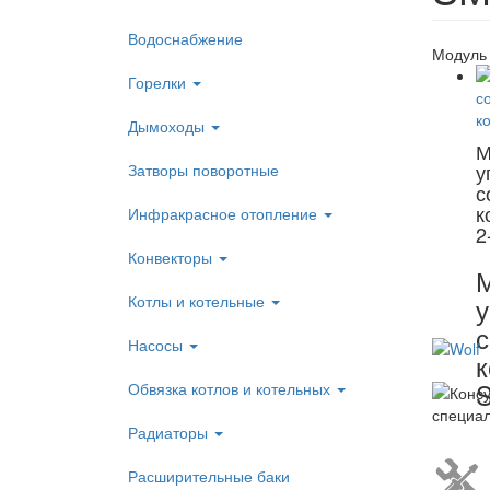
Водоснабжение
Модуль 
Горелки
Дымоходы
М
у
Затворы поворотные
с
к
Инфракрасное отопление
2
Конвекторы
Котлы и котельные
у
Насосы
к
S
Обвязка котлов и котельных
Радиаторы
Расширительные баки