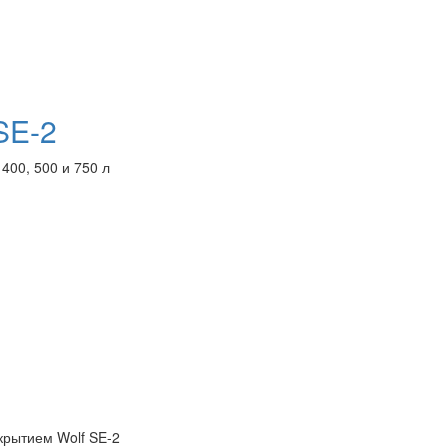
SE-2
400, 500 и 750 л
рытием Wolf SE-2