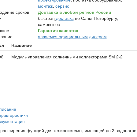
монтаж
,
сервис
Доставка в любой регион России
быстрая
доставка
по Санкт-Петербургу,
самовывоз
Гарантия качества
являемся официальным дилером
ул
Название
96
Модуль управления солнечными коллекторами SМ 2-2
писание
арактеристики
окументация
расширения функций для гелиосистемы, имеющей до 2 водонагрев