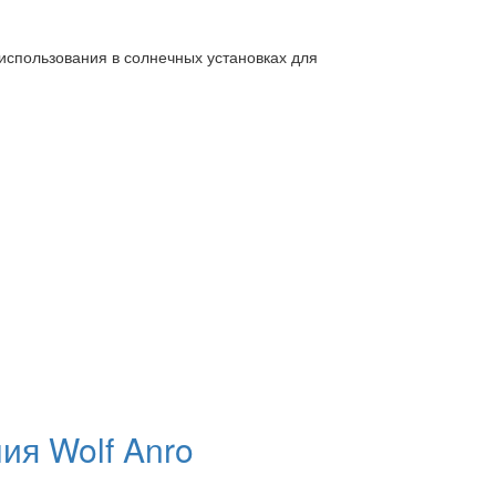
использования в солнечных установках для
ия Wolf Anro