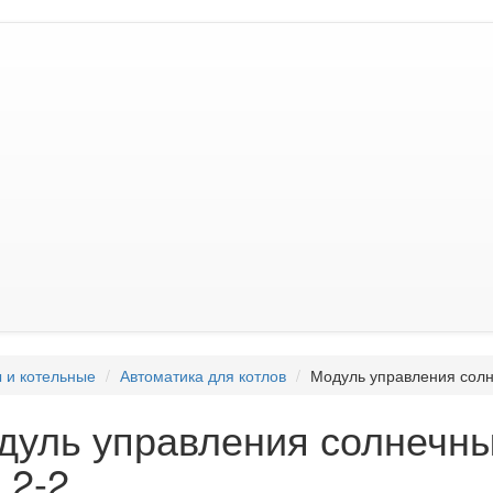
 и котельные
Автоматика для котлов
Модуль управления сол
дуль управления солнечн
 2-2