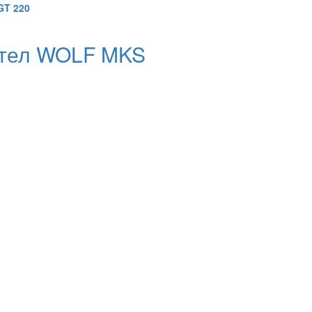
GT 220
отел WOLF MKS