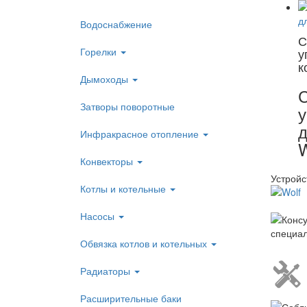
Водоснабжение
С
Горелки
у
к
Дымоходы
Затворы поворотные
у
д
Инфракрасное отопление
Конвекторы
Устройс
Котлы и котельные
Насосы
Обвязка котлов и котельных
Радиаторы
Расширительные баки