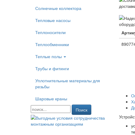
Солнечные коллектора
Тепловые насосы
Теплоносители
Артик
89077
Теплообменники
Теплые полы
Трубы и фитинги
Уплотнительные материалы для
резьбы
О
Шаровые краны
Х
Д
Поиск
Устройс
у
т