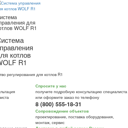
истема
правления для
отлов WOLF R1
Система
правления
ля котлов
WOLF R1
тво регулирования для котлов R1
Спросите у нас
получите подробную консультацию специалиста
или оформите заказ по телефону
8 (800) 555-18-31
Сопровождение объектов
проектирование, поставка оборудования,
монтаж, сервис