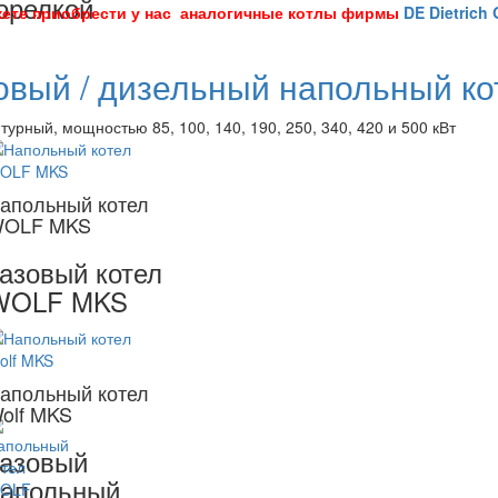
орелкой
ете приобрести у нас аналогичные котлы фирмы
DE Dietrich 
овый / дизельный напольный к
турный, мощностью 85, 100, 140, 190, 250, 340, 420 и 500 кВт
апольный котел
OLF MKS
азовый котел
WOLF MKS
апольный котел
olf MKS
азовый
апольный