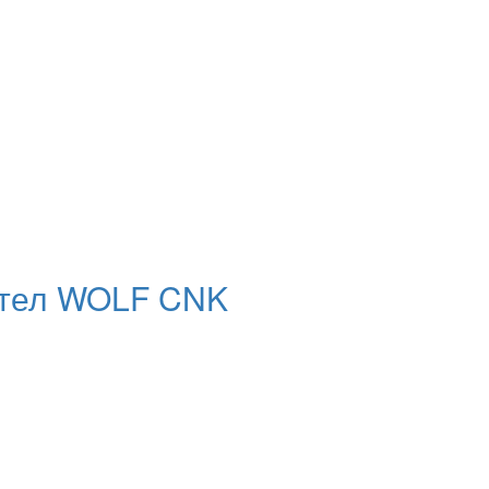
отел WOLF CNK