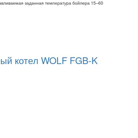
навливаемая заданная температура бойлера 15–60
ный котел WOLF FGB-K