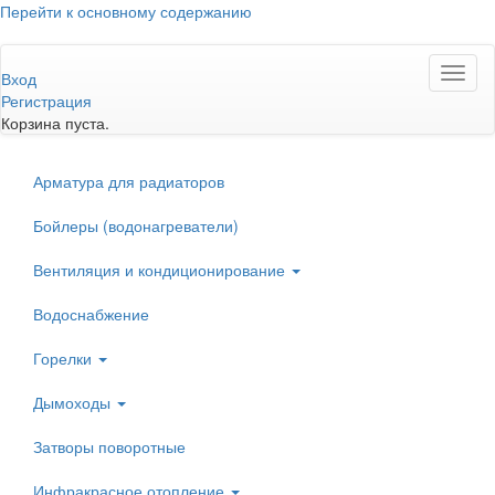
Перейти к основному содержанию
Toggl
Вход
naviga
Регистрация
Корзина пуста.
Арматура для радиаторов
Бойлеры (водонагреватели)
Вентиляция и кондиционирование
Водоснабжение
Горелки
Дымоходы
Затворы поворотные
Инфракрасное отопление