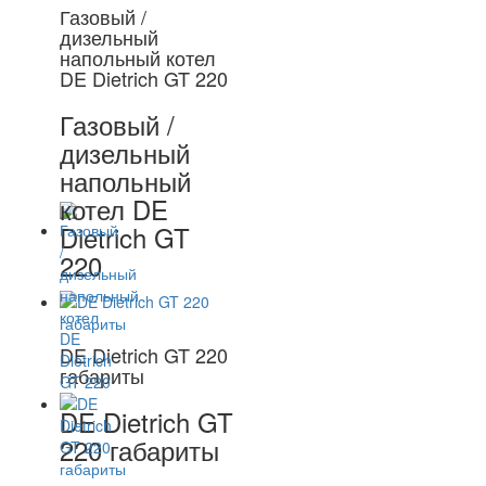
Газовый /
дизельный
напольный котел
DE Dietrich GT 220
Газовый /
дизельный
напольный
котел DE
Dietrich GT
220
DE Dietrich GT 220
габариты
DE Dietrich GT
220 габариты