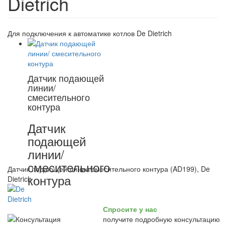
Dietrich
Для подключения к автоматике котлов De Dietrich
Датчик подающей
линии/
смесительного
контура
Датчик
подающей
линии/
смесительного
Датчик подающей линии/смесительного контура (AD199), De
контура
Dietrich
Спросите у нас
получите подробную консультацию