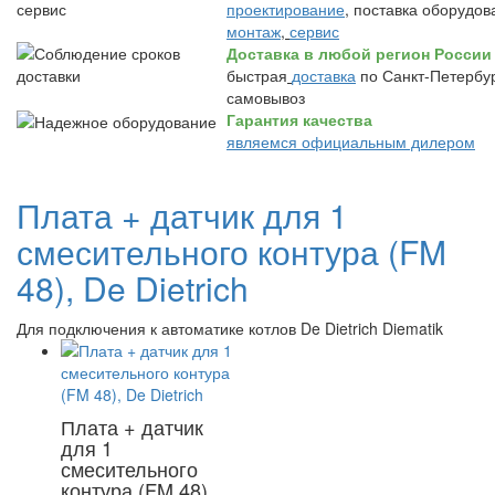
проектирование
, поставка оборудов
монтаж
,
сервис
Доставка в любой регион России
быстрая
доставка
по Санкт-Петербур
самовывоз
Гарантия качества
являемся официальным дилером
Плата + датчик для 1
смесительного контура (FM
48), De Dietrich
Для подключения к автоматике котлов De Dietrich Diematik
Плата + датчик
для 1
смесительного
контура (FM 48),