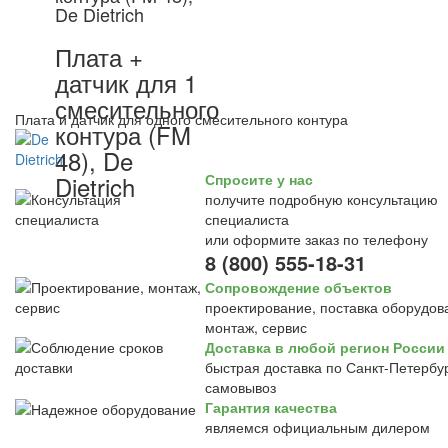
De Dietrich
Плата +
датчик для 1
смесительного
Плата и датчик для одного смесительного контура
контура (FM
48), De
Dietrich
Спросите у нас
получите подробную консультацию
специалиста
или оформите заказ по телефону
8 (800) 555-18-31
Сопровождение объектов
проектирование, поставка оборудов
монтаж, сервис
Доставка в любой регион России
быстрая доставка по Санкт-Петербур
самовывоз
Гарантия качества
являемся официальным дилером