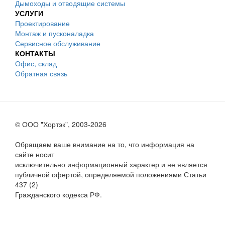
Дымоходы и отводящие системы
УСЛУГИ
Проектирование
Монтаж и пусконаладка
Сервисное обслуживание
КОНТАКТЫ
Офис, склад
Обратная связь
© ООО "Хортэк", 2003-2026
Обращаем ваше внимание на то, что информация на
сайте носит
исключительно информационный характер и не является
публичной офертой, определяемой положениями Статьи
437 (2)
Гражданского кодекса РФ.