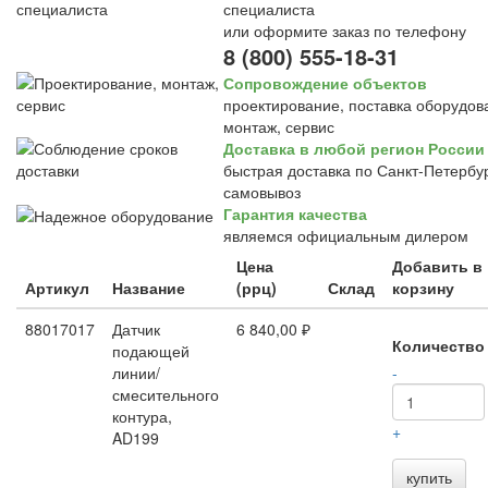
специалиста
или оформите заказ по телефону
8 (800) 555-18-31
Сопровождение объектов
проектирование, поставка оборудов
монтаж, сервис
Доставка в любой регион России
быстрая доставка по Санкт-Петербур
самовывоз
Гарантия качества
являемся официальным дилером
Цена
Добавить в
Артикул
Название
(ррц)
Склад
корзину
88017017
Датчик
6 840,00 ₽
Количество
подающей
линии/
-
смесительного
контура,
+
AD199
купить