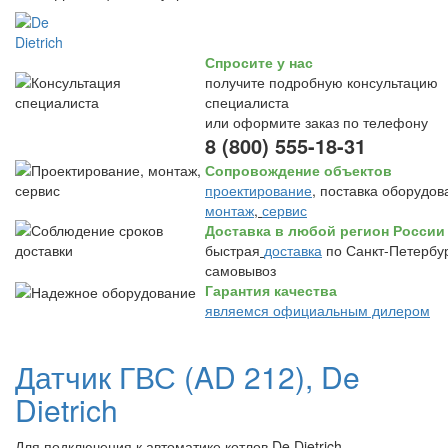
Спросите у нас
получите подробную консультацию
специалиста
или оформите заказ по телефону
8 (800) 555-18-31
Сопровождение объектов
проектирование
, поставка оборудов
монтаж
,
сервис
Доставка в любой регион России
быстрая
доставка
по Санкт-Петербур
самовывоз
Гарантия качества
являемся официальным дилером
Датчик ГВС (AD 212), De
Dietrich
Для подключения к автоматике котлов De Dietrich