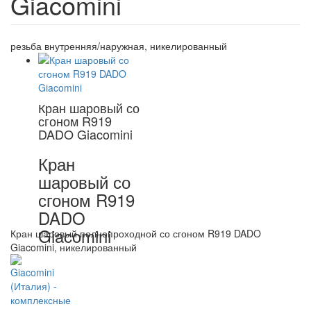
Giacomini
резьба внутренняя/наружная, никелированный
Кран шаровый со
сгоном R919
DADO Giacomini
Кран
шаровый со
сгоном R919
DADO
Giacomini
Кран шаровый полнопроходной со сгоном R919 DADO
Giacomini, никелированный