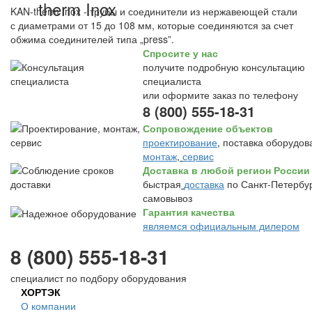
therm Inox
KAN-therm Inox - трубы и соединители из нержавеющей стали
с диаметрами от 15 до 108 мм, которые соединяются за счет
обжима соединителей типа „press”.
Спросите у нас
получите подробную консультацию
специалиста
или оформите заказ по телефону
8 (800) 555-18-31
Сопровождение объектов
проектирование
, поставка оборудов
монтаж
,
сервис
Доставка в любой регион России
быстрая
доставка
по Санкт-Петербур
самовывоз
Гарантия качества
являемся официальным дилером
8 (800) 555-18-31
специалист по подбору оборудования
ХОРТЭК
О компании