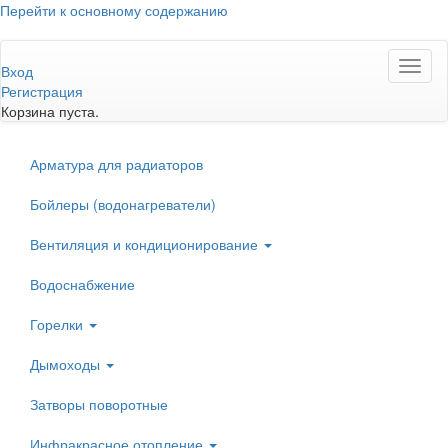
Перейти к основному содержанию
Toggl
Вход
naviga
Регистрация
Корзина пуста.
Арматура для радиаторов
Бойлеры (водонагреватели)
Вентиляция и кондиционирование
Водоснабжение
Горелки
Дымоходы
Затворы поворотные
Инфракрасное отопление