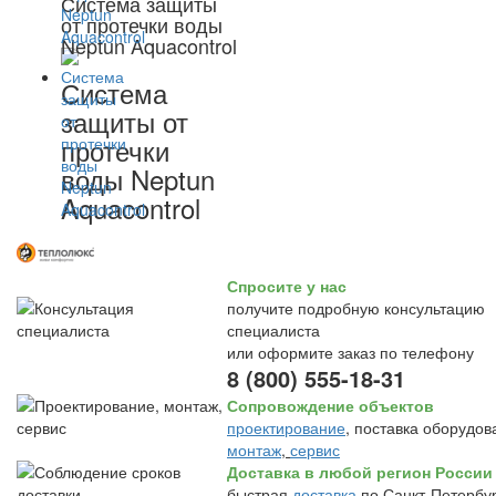
Система защиты
от протечки воды
Neptun Aquacontrol
Система
защиты от
протечки
воды Neptun
Aquacontrol
Спросите у нас
получите подробную консультацию
специалиста
или оформите заказ по телефону
8 (800) 555-18-31
Сопровождение объектов
проектирование
, поставка оборудов
монтаж
,
сервис
Доставка в любой регион России
быстрая
доставка
по Санкт-Петербур