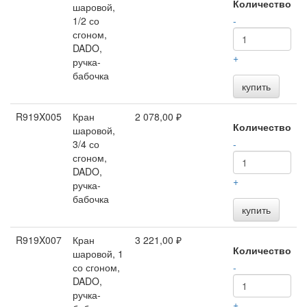
Количество
шаровой,
1/2 со
-
сгоном,
DADO,
+
ручка-
бабочка
купить
R919X005
Кран
2 078,00 ₽
Количество
шаровой,
3/4 со
-
сгоном,
DADO,
+
ручка-
бабочка
купить
R919X007
Кран
3 221,00 ₽
Количество
шаровой, 1
со сгоном,
-
DADO,
ручка-
+