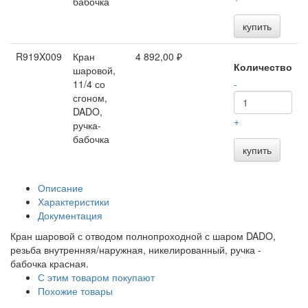
бабочка
купить
R919X009
Кран
4 892,00 ₽
Количество
шаровой,
11/4 со
-
сгоном,
DADO,
+
ручка-
бабочка
купить
Описание
Характеристики
Документация
Кран шаровой с отводом полнопроходной с шаром DADO,
резьба внутренняя/наружная, никелированный, ручка -
бабочка красная.
С этим товаром покупают
Похожие товары