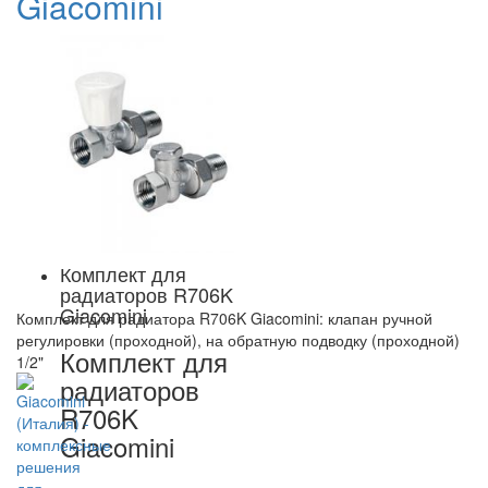
Giacomini
Комплект для
радиаторов R706K
Giacomini
Комплект для радиатора R706K Giacomini: клапан ручной
регулировки (проходной), на обратную подводку (проходной)
Комплект для
1/2"
радиаторов
R706K
Giacomini