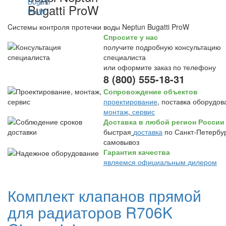
Bugatti ProW
Cистемы контроля протечки воды Neptun Bugatti ProW
Спросите у нас
получите подробную консультацию
специалиста
или оформите заказ по телефону
8 (800) 555-18-31
Сопровождение объектов
проектирование
, поставка оборудов
монтаж
,
сервис
Доставка в любой регион России
быстрая
доставка
по Санкт-Петербур
самовывоз
Гарантия качества
являемся официальным дилером
Комплект клапанов прямой
для радиаторов R706K