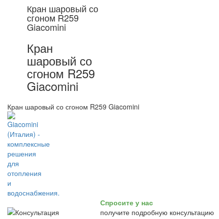
Кран шаровый со
сгоном R259
Giacomini
Кран
шаровый со
сгоном R259
Giacomini
Кран шаровый со сгоном R259 Giacomini
Спросите у нас
получите подробную консультацию