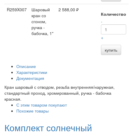
R259X007
Шаровый
2 588,00 ₽
Количество
кран со
сгоном,
-
ручка -
бабочка, 1"
+
купить
Описание
Характеристики
Документация
Кран шаровый с отводом, резьба внутренняя/наружная,
стандартный проход, хромированный, ручка - бабочка
красная.
С этим товаром покупают
Похожие товары
Комплект солнечный