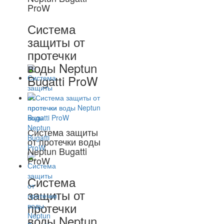
ProW
Система
защиты от
протечки
воды Neptun
Bugatti ProW
Система защиты
от протечки воды
Neptun Bugatti
ProW
Система
защиты от
протечки
воды Neptun