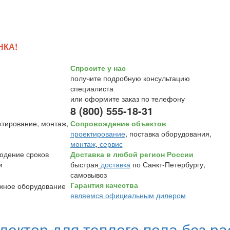
НКА!
Спросите у нас
получите подробную консультацию
специалиста
или оформите заказ по телефону
8 (800) 555-18-31
Сопровождение объектов
проектирование
, поставка оборудования,
монтаж
,
сервис
Доставка в любой регион России
быстрая
доставка
по Санкт-Петербургу,
самовывоз
Гарантия качества
являемся официальным дилером
лектор для теплого пола без р