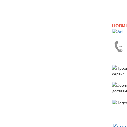
НОВИ
Кол