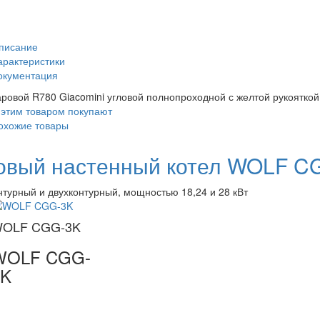
писание
арактеристики
окументация
ровой R780 Giacomini угловой полнопроходной с желтой рукояткой
 этим товаром покупают
охожие товары
овый настенный котел WOLF C
нтурный и двухконтурный, мощностью 18,24 и 28 кВт
OLF CGG-3K
WOLF CGG-
3K