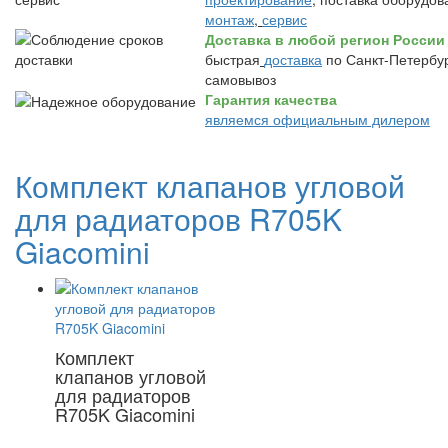
монтаж
,
сервис
Доставка в любой регион России
быстрая
доставка
по Санкт-Петербур
самовывоз
Гарантия качества
являемся официальным дилером
Комплект клапанов угловой
для радиаторов R705K
Giacomini
Комплект
клапанов угловой
для радиаторов
R705K Giacomini