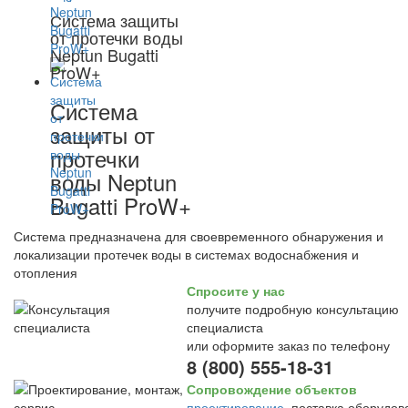
Система защиты
от протечки воды
Neptun Bugatti
ProW+
Система
защиты от
протечки
воды Neptun
Bugatti ProW+
Система предназначена для своевременного обнаружения и
локализации протечек воды в системах водоснабжения и
отопления
Спросите у нас
получите подробную консультацию
специалиста
или оформите заказ по телефону
8 (800) 555-18-31
Сопровождение объектов
проектирование
, поставка оборудов