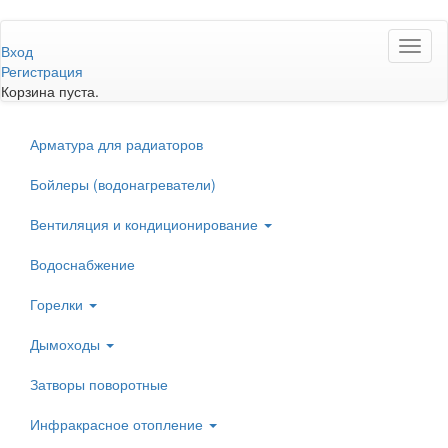
Перейти
Toggl
к
Вход
naviga
основному
Регистрация
содержанию
Корзина пуста.
Арматура для радиаторов
Бойлеры (водонагреватели)
Вентиляция и кондиционирование
Водоснабжение
Горелки
Дымоходы
Затворы поворотные
Инфракрасное отопление