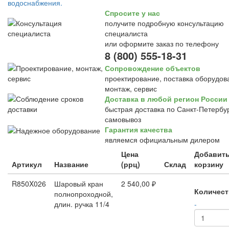
Спросите у нас
получите подробную консультацию
специалиста
или оформите заказ по телефону
8 (800) 555-18-31
Сопровождение объектов
проектирование, поставка оборудов
монтаж, сервис
Доставка в любой регион России
быстрая доставка по Санкт-Петербур
самовывоз
Гарантия качества
являемся официальным дилером
Цена
Добавить
Артикул
Название
(ррц)
Склад
корзину
R850X026
Шаровый кран
2 540,00 ₽
Количест
полнопроходной,
длин. ручка 11/4
-