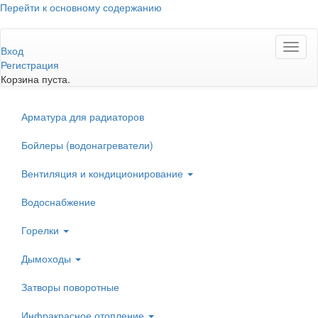
Перейти к основному содержанию
Toggl
Вход
naviga
Регистрация
Корзина пуста.
Арматура для радиаторов
Бойлеры (водонагреватели)
Вентиляция и кондиционирование
Водоснабжение
Горелки
Дымоходы
Затворы поворотные
Инфракрасное отопление