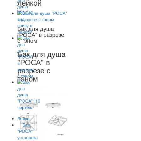
лейкой
Бак для душа
"РОСА" в разрезе
с тэном
Бак для душа
"РОСА" в
разрезе с
тэном