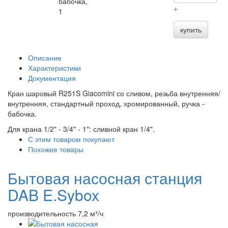
бабочка,
+
1
купить
Описание
Характеристики
Документация
Кран шаровый R251S Giacomini со сливом, резьба внутренняя/
внутренняя, стандартный проход, хромированный, ручка -
бабочка.
Для крана 1/2" - 3/4" - 1": сливной кран 1/4".
С этим товаром покупают
Похожие товары
Бытовая насосная станция
DAB E.Sybox
производительность 7,2 м³/ч