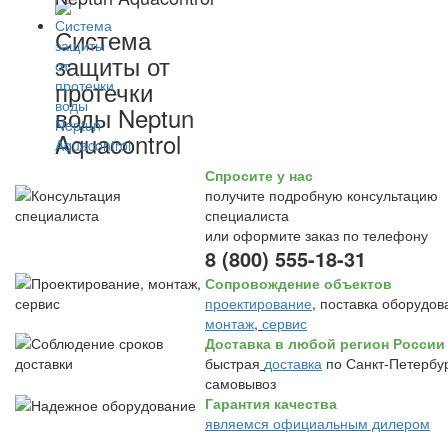
Система
защиты от
протечки
воды Neptun
Aquacontrol
Спросите у нас
получите подробную консультацию
специалиста
или оформите заказ по телефону
8 (800) 555-18-31
Сопровождение объектов
проектирование
, поставка оборудов
монтаж
,
сервис
Доставка в любой регион России
быстрая
доставка
по Санкт-Петербур
самовывоз
Гарантия качества
являемся официальным дилером