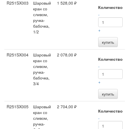
R251SX003
Шаровый
1 528,00 ₽
Количество
кран со
сливом,
-
ручка-
бабочка,
+
1/2
купить
R251SX004
Шаровый
2 078,00 ₽
Количество
кран со
сливом,
-
ручка-
бабочка,
+
3/4
купить
R251SX005
Шаровый
2 704,00 ₽
Количество
кран со
сливом,
-
ручка-