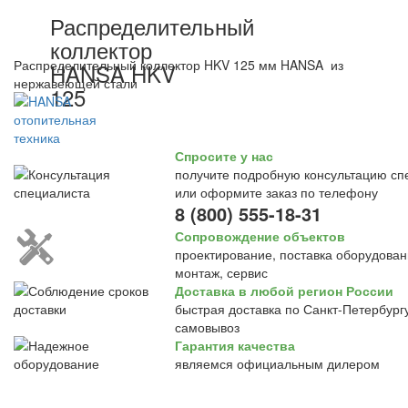
Распределительный
коллектор
Распределительный коллектор HKV 125 мм HANSA из
HANSA HKV
нержавеющей стали
125
Спросите у нас
получите подробную консультацию сп
или оформите заказ по телефону
8 (800) 555-18-31
Сопровождение объектов
проектирование, поставка оборудован
монтаж, сервис
Доставка в любой регион России
быстрая доставка по Санкт-Петербургу
самовывоз
Гарантия качества
являемся официальным дилером