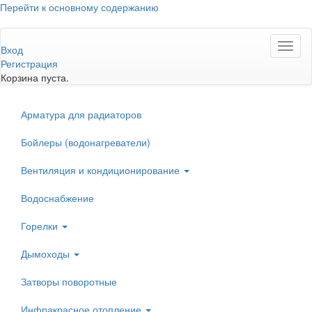
Перейти к основному содержанию
Toggl
Вход
naviga
Регистрация
Корзина пуста.
Арматура для радиаторов
Бойлеры (водонагреватели)
Вентиляция и кондиционирование
Водоснабжение
Горелки
Дымоходы
Затворы поворотные
Инфракрасное отопление