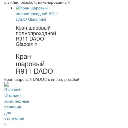
с вн./вн. резьбой, никелированный
Кран шаровый
полнопроходной
R911 DADO
Giacomini
Кран
шаровый
R911 DADO
Кран шаровый DADO© с вн./вн. резьбой