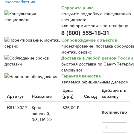
Спросите у нас
получите подробную консультацию
специалиста
или оформите заказ по телефону
8 (800) 555-18-31
Сопровождение объектов
проектирование, поставка оборудов
монтаж, сервис
Доставка в любой регион России
быстрая доставка по Санкт-Петербур
самовывоз
Гарантия качества
являемся официальным дилером
Цена
Добавить в
Артикул
Название
(ррц)
Склад
корзину
R911X022
Кран
836,00 ₽
Количество
шаровой,
3/8, DADO
-