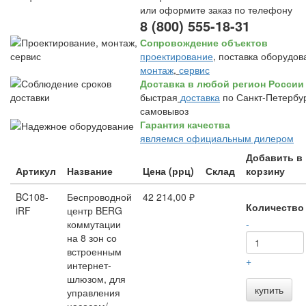
или оформите заказ по телефону
8 (800) 555-18-31
Сопровождение объектов
проектирование
, поставка оборудов
монтаж
,
сервис
Доставка в любой регион России
быстрая
доставка
по Санкт-Петербур
самовывоз
Гарантия качества
являемся официальным дилером
Добавить в
Артикул
Название
Цена (ррц)
Склад
корзину
BC108-
Беспроводной
42 214,00 ₽
Количество
iRF
центр BERG
коммутации
-
на 8 зон со
встроенным
+
интернет-
шлюзом, для
купить
управления