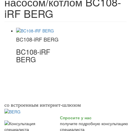
насосом/котлом BC108-
iRF BERG
BC108-iRF BERG
BC108-iRF
BERG
со встроенным интернет-шлюзом
Спросите у нас
получите подробную консультацию
специалиста