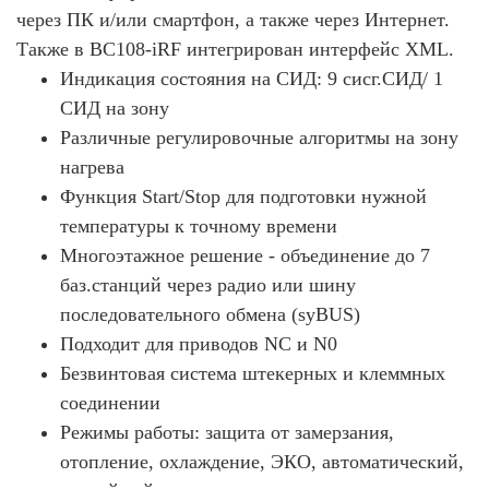
через ПК и/или смартфон, а также через Интернет.
Также в BC108-iRF интегрирован интерфейс XML.
Индикация состояния на СИД: 9 сисг.СИД/ 1
СИД на зону
Различные регулировочные алгоритмы на зону
нагрева
Функция Start/Stop для подготовки нужной
температуры к точному времени
Многоэтажное решение - объединение до 7
баз.станций через радио или шину
последовательного обмена (syBUS)
Подходит для приводов NC и N0
Безвинтовая система штекерных и клеммных
соединении
Режимы работы: защита от замерзания,
отопление, охлаждение, ЭКО, автоматический,