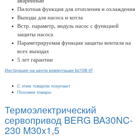
аварийный
Пилотная функция для отопления и охлаждения
Выходы для насоса и котла
Встр. параметр, модуль насос с функцией
защиты насоса
Параметрируемая функция защиты вентиля на
всех выходах
5 лет гарантии
Инструкция на центр коммутации bc108-irf
С этим товаром покупают
Похожие товары
Термоэлектрический
сервопривод BERG BA30NC-
230 M30x1,5