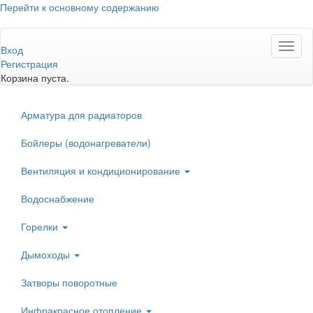
Перейти к основному содержанию
Toggl
Вход
naviga
Регистрация
Корзина пуста.
Арматура для радиаторов
Бойлеры (водонагреватели)
Вентиляция и кондиционирование
Водоснабжение
Горелки
Дымоходы
Затворы поворотные
Инфракрасное отопление