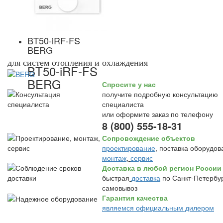
BT50-iRF-FS
BERG
для систем отопления и охлаждения
BT50-iRF-FS
BERG
Спросите у нас
получите подробную консультацию
специалиста
или оформите заказ по телефону
8 (800) 555-18-31
Сопровождение объектов
проектирование
, поставка оборудов
монтаж
,
сервис
Доставка в любой регион России
быстрая
доставка
по Санкт-Петербур
самовывоз
Гарантия качества
являемся официальным дилером