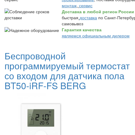
монтаж
,
сервис
Доставка в любой регион России
быстрая
доставка
по Санкт-Петербур
самовывоз
Гарантия качества
являемся официальным дилером
Беспроводной
программируемый термостат
со входом для датчика пола
BT50-iRF-FS BERG