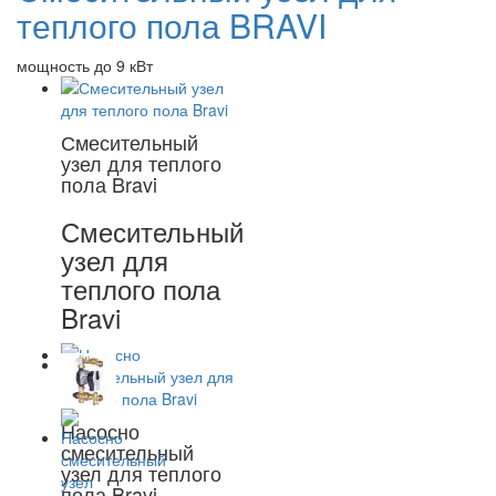
теплого пола BRAVI
мощность до 9 кВт
Смесительный
узел для теплого
пола Bravi
Смесительный
узел для
теплого пола
Bravi
Насосно
смесительный
узел для теплого
пола Bravi