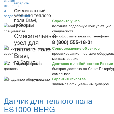
Смесительный
узел для теплого
пола Bravi,
Спросите у нас
габариты
получите подробную консультацию
специалиста
Смесительный
или оформите заказ по телефону
узел для
8 (800) 555-18-31
теплого пола
Сопровождение объектов
проектирование, поставка оборудов
Bravi,
монтаж, сервис
габариты
Доставка в любой регион России
быстрая доставка по Санкт-Петербур
самовывоз
Гарантия качества
являемся официальным дилером
Датчик для теплого пола
ES1000 BERG