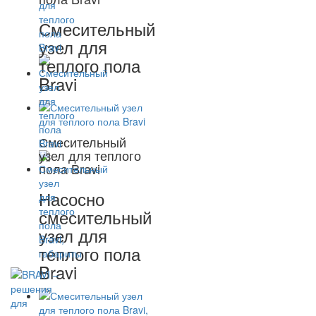
Смесительный
узел для
теплого пола
Bravi
Смесительный
узел для теплого
пола Bravi
Насосно
смесительный
узел для
теплого пола
Bravi