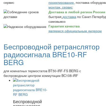
проектирование
, поставка оборудов
монтаж
,
сервис
Доставка в любой регион России
быстрая
доставка
по Санкт-Петербур
самовывоз
Гарантия качества
являемся официальным дилером
Беспроводной ретранслятор
радиосигнала BRE10-RF
BERG
для комнатных термостатов BT50-iRF-FS BERG с
беспроводным центром коммутации BC108-iRF
Беспроводной
ретранслятор