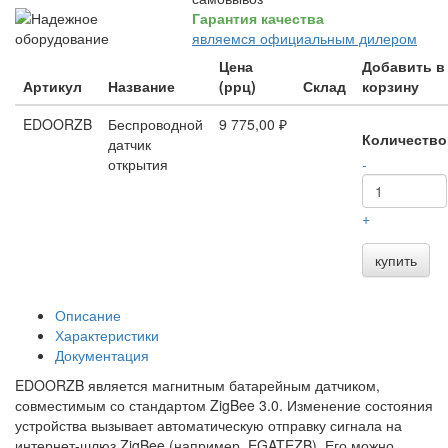
Гарантия качества
являемся официальным дилером
Цена
Добавить в
Артикул
Название
(ррц)
Склад
корзину
EDOORZB
Беспроводной
9 775,00 ₽
Количество
датчик
открытия
-
+
купить
Описание
Характеристики
Документация
EDOORZB является магнитным батарейным датчиком,
совместимым со стандартом ZigBee 3.0. Изменение состояния
устройства вызывает автоматическую отправку сигнала на
интернет-шлюз ZigBee (например, EGATEZB). Его можно