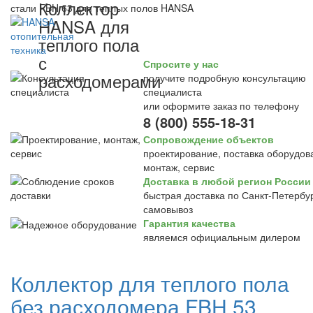
Коллектор
стали FBH 63 для теплых полов HANSA
HANSA для
теплого пола
с
Спросите у нас
расходомерами
получите подробную консультацию
специалиста
или оформите заказ по телефону
8 (800) 555-18-31
Сопровождение объектов
проектирование, поставка оборудов
монтаж, сервис
Доставка в любой регион России
быстрая доставка по Санкт-Петербур
самовывоз
Гарантия качества
являемся официальным дилером
Коллектор для теплого пола
без расходомера FBH 53