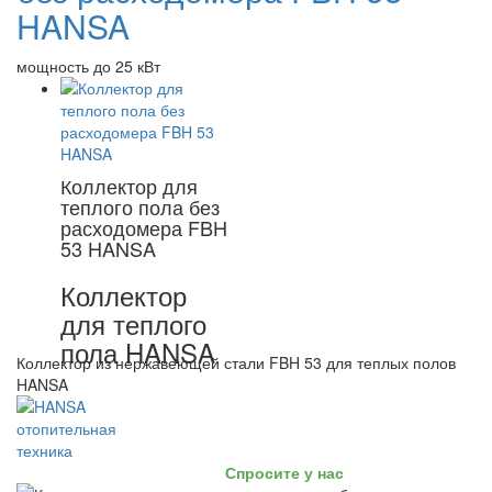
HANSA
мощность до 25 кВт
Коллектор для
теплого пола без
расходомера FBH
53 HANSA
Коллектор
для теплого
пола HANSA
Коллектор из нержавеющей стали FBH 53 для теплых полов
HANSA
Спросите у нас