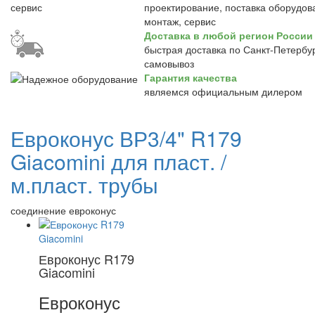
проектирование, поставка оборудов
монтаж, сервис
Доставка в любой регион России
быстрая доставка по Санкт-Петербур
самовывоз
Гарантия качества
являемся официальным дилером
Евроконус ВР3/4" R179
Giacomini для пласт. /
м.пласт. трубы
соединение евроконус
Евроконус R179
Giacomini
Евроконус