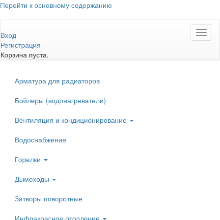
Перейти к основному содержанию
Toggl
Вход
naviga
Регистрация
Корзина пуста.
Арматура для радиаторов
Бойлеры (водонагреватели)
Вентиляция и кондиционирование
Водоснабжение
Горелки
Дымоходы
Затворы поворотные
Инфракрасное отопление