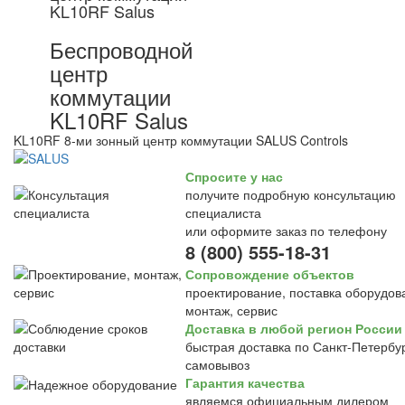
KL10RF Salus
Беспроводной
центр
коммутации
KL10RF Salus
KL10RF 8-ми зонный центр коммутации SALUS Controls
Спросите у нас
получите подробную консультацию
специалиста
или оформите заказ по телефону
8 (800) 555-18-31
Сопровождение объектов
проектирование, поставка оборудов
монтаж, сервис
Доставка в любой регион России
быстрая доставка по Санкт-Петербур
самовывоз
Гарантия качества
являемся официальным дилером