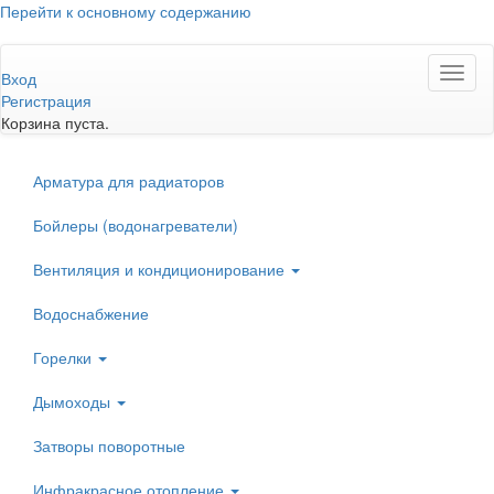
Перейти к основному содержанию
Toggl
Вход
naviga
Регистрация
Корзина пуста.
Арматура для радиаторов
Бойлеры (водонагреватели)
Вентиляция и кондиционирование
Водоснабжение
Горелки
Дымоходы
Затворы поворотные
Инфракрасное отопление