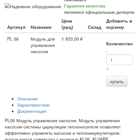
Гарантия качества
являемся официальным дилером
Цена
Добавить в
Артикул
Название
(ррц)
Склад
корзину
PL 06
Модуль для
1 933,00 ₽
Количество
управления
насосом
-
+
купить
Описание
Характеристики
Документация
PL06 Модуль управления насосом. Модуль управления
насосом системы циркуляции теплоносителя позволяет
эффективно управлять насосом и теплоаккумулятором,
используется совместно с моделью KL06, KL06RF