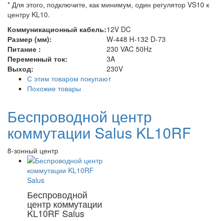
* Для этого, подключите, как минимум, один регулятор VS10 к
центру KL10.
Коммуникационный кабель:
12V DC
Размер (мм):
W-448 H-132 D-73
Питание :
230 VAC 50Hz
Переменный ток:
3A
Выход:
230V
С этим товаром покупают
Похожие товары
Беспроводной центр
коммутации Salus KL10RF
8-зонный центр
Беспроводной
центр коммутации
KL10RF Salus