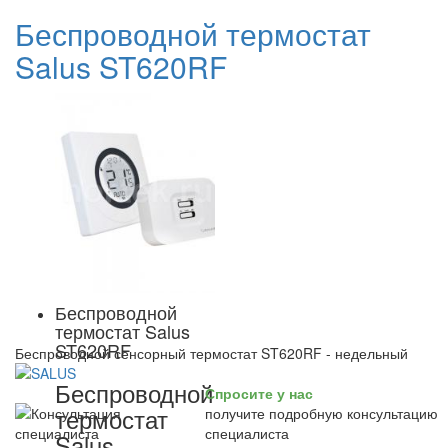
Беспроводной термостат
Salus ST620RF
Беспроводной
термостат Salus
ST620RF
Беспроводной сенсорный термостат ST620RF - недельный
Беспроводной
Спросите у нас
термостат
получите подробную консультацию
специалиста
Salus