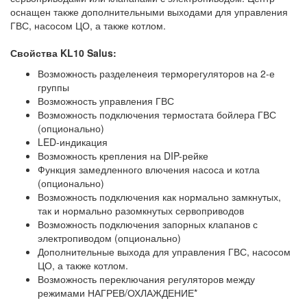
оснащен также дополнительными выходами для управления
ГВС, насосом ЦО, а также котлом.
Свойства KL10 Salus:
Возможность разделенеия терморегуляторов на 2-е
группы
Возможность управления ГВС
Возможность подключения термостата бойлера ГВС
(опционально)
LED-индикация
Возможность крепления на DIP-рейке
Функция замедленного влючения насоса и котла
(опционально)
Возможность подключения как нормально замкнутых,
так и нормально разомкнутых сервоприводов
Возможность подключения запорных клапанов с
электропиводом (опционально)
Дополнительные выхода для управления ГВС, насосом
ЦО, а также котлом.
Возможность переключания регуляторов между
режимами НАГРЕВ/ОХЛАЖДЕНИЕ*