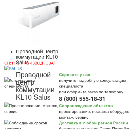
Проводной центр
коммутации KL10
Salus
СНЯТ С ПРОИЗВОДТСВА!
Проводной
Спросите у нас
центр
получите подробную консультацию
специалиста
коммутации
или оформите заказ по телефону
KL10 Salus
8 (800) 555-18-31
Сопровождение объектов
проектирование, поставка оборудов
монтаж, сервис
Доставка в любой регион России
быстрая доставка по Санкт-Петербур