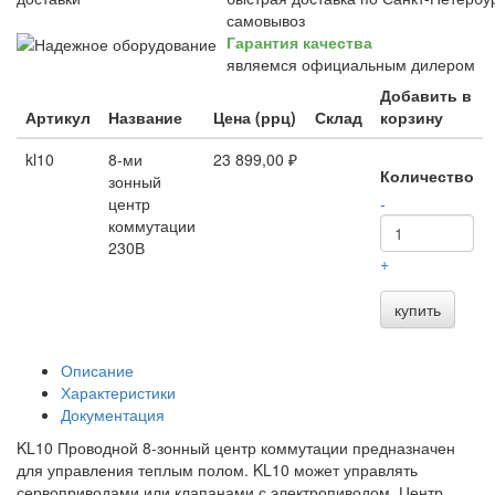
самовывоз
Гарантия качества
являемся официальным дилером
Добавить в
Артикул
Название
Цена (ррц)
Склад
корзину
kl10
8-ми
23 899,00 ₽
Количество
зонный
центр
-
коммутации
230В
+
купить
Описание
Характеристики
Документация
KL10 Проводной 8-зонный центр коммутации предназначен
для управления теплым полом. KL10 может управлять
сервоприводами или клапанами с электропиводом. Центр