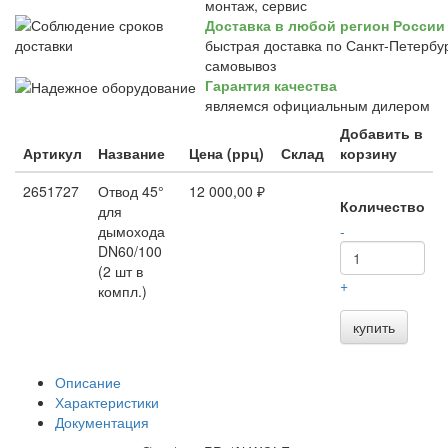
монтаж, сервис
Доставка в любой регион России
быстрая доставка по Санкт-Петербур
самовывоз
Гарантия качества
являемся официальным дилером
Добавить в
Артикул
Название
Цена (ррц)
Склад
корзину
2651727
Отвод 45°
12 000,00 ₽
Количество
для
дымохода
-
DN60/100
(2 шт в
+
компл.)
купить
Описание
Характеристики
Документация