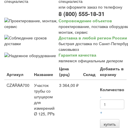
специалиста
или оформите заказ по телефону
8 (800) 555-18-31
Сопровождение объектов
проектирование, поставка оборудов
монтаж, сервис
Доставка в любой регион России
быстрая доставка по Санкт-Петербур
самовывоз
Гарантия качества
являемся официальным дилером
Цена
Добавить в
Артикул
Название
(ррц)
Склад
корзину
CZARAA700
Участок
3 364,00 ₽
Количество
трубы со
штуцером
-
для
измерений
+
Ø 125, PPs
купить