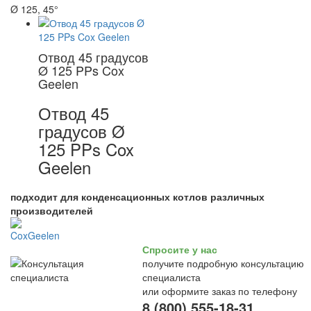
Ø 125, 45°
Отвод 45 градусов
Ø 125 PPs Cox
Geelen
Отвод 45
градусов Ø
125 PPs Cox
Geelen
подходит для конденсационных котлов различных
производителей
Спросите у нас
получите подробную консультацию
специалиста
или оформите заказ по телефону
8 (800) 555-18-31