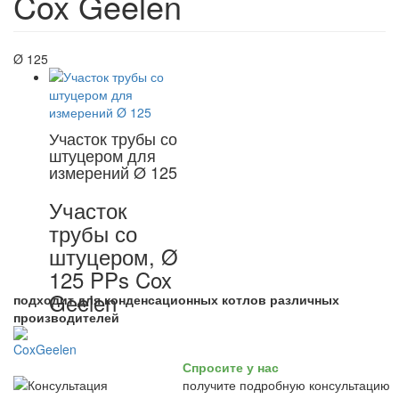
Cox Geelen
Ø 125
Участок трубы со
штуцером для
измерений Ø 125
Участок
трубы со
штуцером, Ø
125 PPs Cox
Geelen
подходит для конденсационных котлов различных
производителей
Спросите у нас
получите подробную консультацию