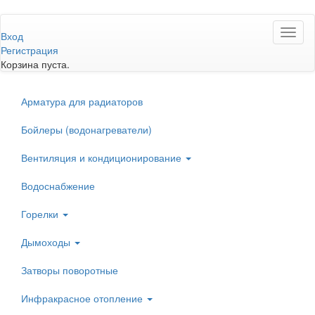
Перейти
Toggl
к
Вход
naviga
основному
Регистрация
содержанию
Корзина пуста.
Арматура для радиаторов
Бойлеры (водонагреватели)
Вентиляция и кондиционирование
Водоснабжение
Горелки
Дымоходы
Затворы поворотные
Инфракрасное отопление