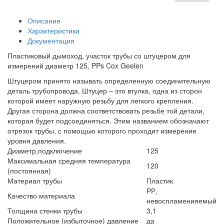
Описание
Характеристики
Документация
Пластиковый дымоход, участок трубы со штуцером для
измерений диаметр 125, PPs Cox Geelen
Штуцером принято называть определенную соединительную
деталь трубопровода. Штуцер – это втулка, одна из сторон
которой имеет наружную резьбу для легкого крепления.
Другая сторона должна соответствовать резьбе той детали,
которая будет подсоединяться. Этим названием обозначают
отрезок трубы, с помощью которого проходит измерение
уровня давления.
Диаметр,подключение
125
Максимальная средняя температура
120
(постоянная)
Материал трубы
Пластик
РР,
Качество материала
невоспламенияемый
Толщина стенки трубы
3,1
Положительное (избыточное) давление
да