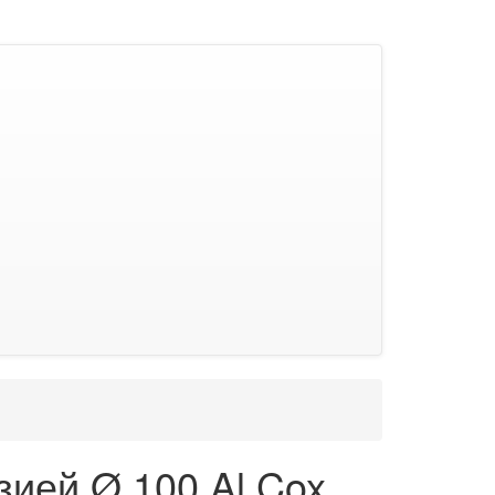
зией Ø 100 Al Cox