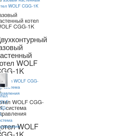
азовый
астенный котел
OLF CGG-1K
вухконтурный
азовый
астенный
котел WOLF
CGG-1K
отел WOLF CGG-
K, система
правления
Котел WOLF
CGG-1K,