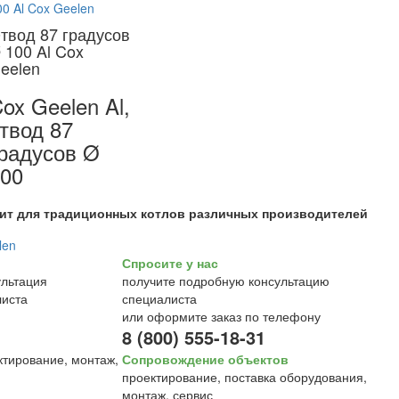
твод 87 градусов
 100 Al Cox
eelen
ox Geelen Al,
твод 87
радусов Ø
00
ит для традиционных котлов различных производителей
Спросите у нас
получите подробную консультацию
специалиста
или оформите заказ по телефону
8 (800) 555-18-31
Сопровождение объектов
проектирование, поставка оборудования,
монтаж, сервис