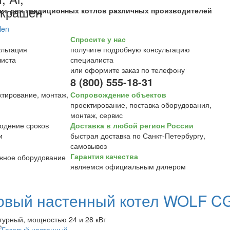
окрашен
ит для традиционных котлов различных производителей
Спросите у нас
получите подробную консультацию
специалиста
или оформите заказ по телефону
8 (800) 555-18-31
Сопровождение объектов
проектирование, поставка оборудования,
монтаж, сервис
Доставка в любой регион России
быстрая доставка по Санкт-Петербургу,
самовывоз
Гарантия качества
являемся официальным дилером
овый настенный котел WOLF C
турный, мощностью 24 и 28 кВт