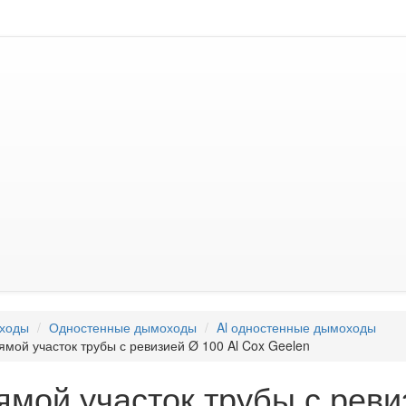
ходы
Одностенные дымоходы
Al одностенные дымоходы
ямой участок трубы с ревизией Ø 100 Al Cox Geelen
ямой участок трубы с реви