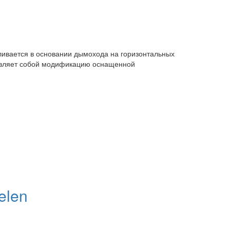
ливается в основании дымохода на горизонтальных
тавляет собой модификацию оснащенной
elen