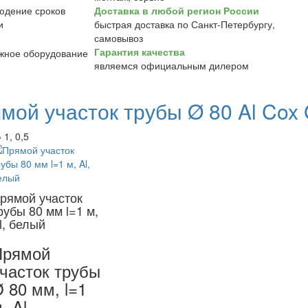
Доставка в любой регион России
быстрая доставка по Санкт-Петербургу,
самовывоз
Гарантия качества
являемся официальным дилером
мой участок трубы Ø 80 Al Cox
 1, 0,5
рямой участок
рубы 80 мм l=1 м,
l, белый
Прямой
часток трубы
 80 мм, l=1
, Al,