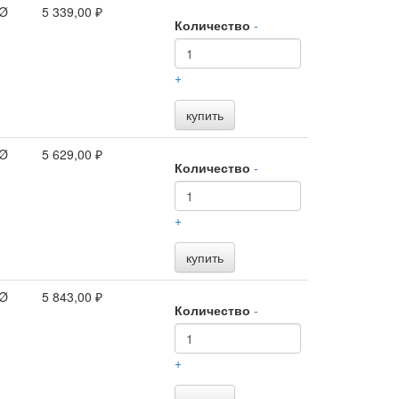
 Ø
5 339,00 ₽
Количество
-
+
купить
 Ø
5 629,00 ₽
Количество
-
+
купить
 Ø
5 843,00 ₽
Количество
-
+