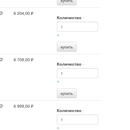
купить
 Ø
6 204,00 ₽
Количество
-
+
купить
 Ø
6 709,00 ₽
Количество
-
+
купить
 Ø
6 999,00 ₽
Количество
-
+