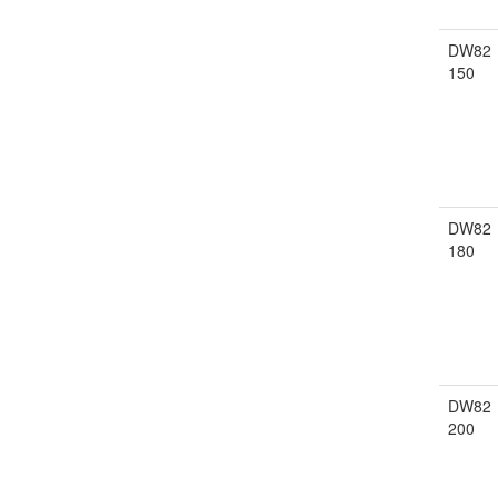
DW82
150
DW82
180
DW82
200