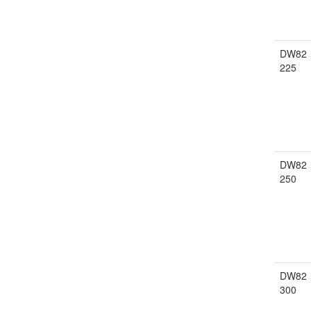
DW82
225
DW82
250
DW82
300