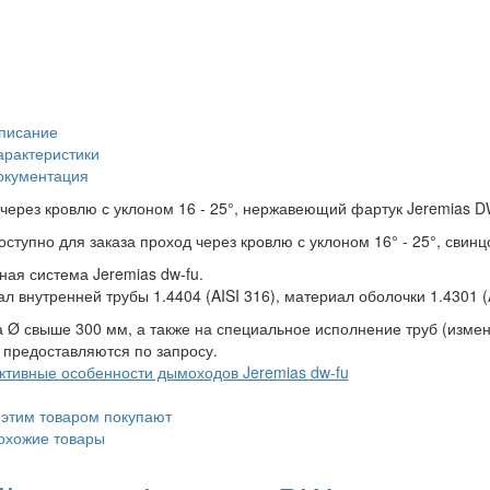
писание
арактеристики
окументация
через кровлю с уклоном 16 - 25°, нержавеющий фартук Jeremias 
оступно для заказа проход через кровлю с уклоном 16° - 25°, свин
ная система Jeremias dw-fu.
л внутренней трубы 1.4404 (AISI 316), материал оболочки 1.4301 (
 Ø свыше 300 мм, а также на специальное исполнение труб (измен
 предоставляются по запросу.
ктивные особенности дымоходов Jeremias dw-fu
 этим товаром покупают
охожие товары