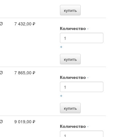
купить
 Ø
7 432,00 ₽
Количество
-
+
купить
 Ø
7 865,00 ₽
Количество
-
+
купить
 Ø
9 019,00 ₽
Количество
-