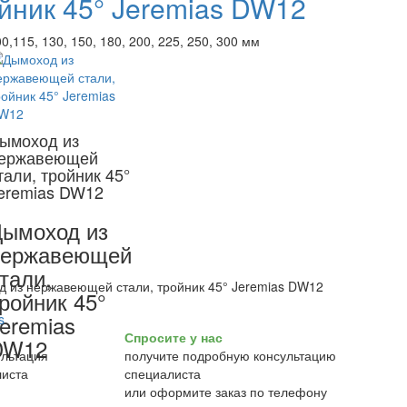
йник 45° Jeremias DW12
0,115, 130, 150, 180, 200, 225, 250, 300 мм
ымоход из
ержавеющей
тали, тройник 45°
eremias DW12
ымоход из
нержавеющей
тали,
 из нержавеющей стали, тройник 45° Jeremias DW12
ройник 45°
eremias
Спросите у нас
DW12
получите подробную консультацию
специалиста
или оформите заказ по телефону