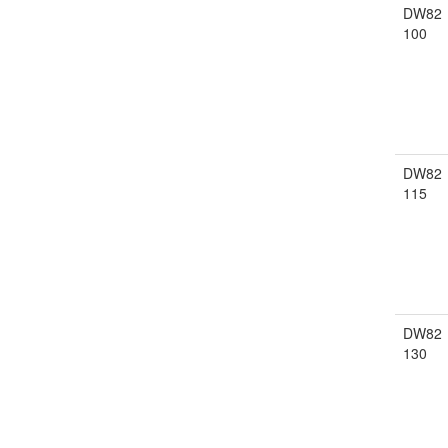
DW82
100
DW82
115
DW82
130