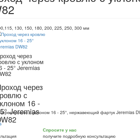
82
0,115, 130, 150, 180, 200, 225, 250, 300 мм
роход через
ровлю с уклоном
6 - 25° Jeremias
W82
роход через
ровлю с
клоном 16 -
5° Jeremias
через кровлю с уклоном 16 - 25°, нержавеющий фартук Jeremias 
DW82
Спросите у нас
получите подробную консультацию