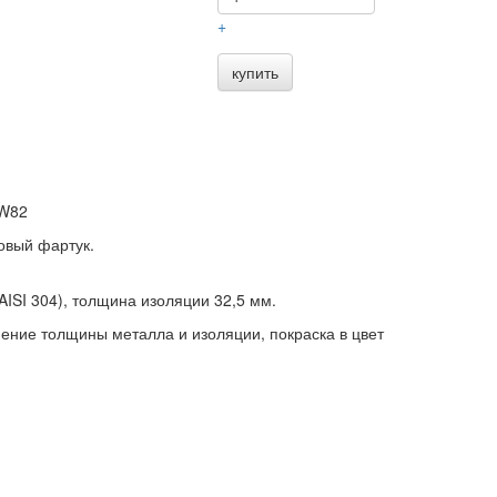
+
купить
DW82
цовый фартук.
AISI 304), толщина изоляции 32,5 мм.
ение толщины металла и изоляции, покраска в цвет