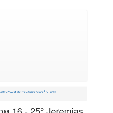
дымоходы из нержавеющей стали
м 16 - 25° Jeremias