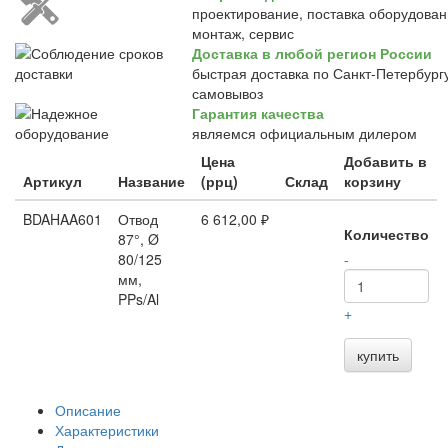
проектирование, поставка оборудован
монтаж, сервис
Доставка в любой регион России
быстрая доставка по Санкт-Петербургу
самовывоз
Гарантия качества
являемся официальным дилером
Цена
Добавить в
Артикул
Название
(ррц)
Склад
корзину
BDAHAA601
Отвод
6 612,00 ₽
Количество
87°, Ø
80/125
-
мм,
PPs/Al
+
купить
Описание
Характеристики