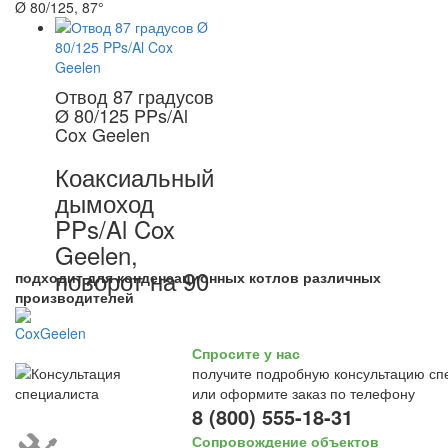
Ø 80/125, 87°
Отвод 87 градусов
Ø 80/125 PPs/Al
Cox Geelen
Коаксиальный
дымоход
PPs/Al Cox
Geelen,
поворот на 90
подходит для конденсационных котлов различных
производителей
Спросите у нас
получите подробную консультацию сп
или оформите заказ по телефону
8 (800) 555-18-31
Сопровождение объектов