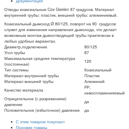
Документация
Отводы коаксиальные Cox Geelen 87 градусов. Материал
внутренней трубы: пластик, внешней трубы: алюминиевый.
Коаксиальный дымоход Ø 80/125, поворот на 90 градусов
служит для изменения направления дымохода, что делает
возможным монтаж дымоотводящей трубы практически в
любых удобных вариантах.
Диаметр,подключение
80/125
Угол трубы
87
Максимальная средняя температура
120
(постоянная)
Тип системы
Коаксиальный
Материал внутренней трубы
Пластик
Материал внешней трубы
Алюминий
РР,
Качество материала
невоспламенияемый
Отрицательное (с разряжением)
да
давление
Положительное (избыточное) давление
да
С этим товаром покупают
Похожие товары