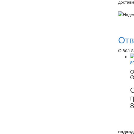
Отв
Ø 80/12
О
Ø
О
г
8
подход