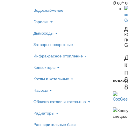
Ø 60/10
Водоснабжение
Горелки
Д
Дымоходы
к
п
G
Затворы поворотные
Инфракрасное отопление
к
Конвекторы
п
6
Котлы и котельные
подход
8
Насосы
Обвязка котлов и котельных
Радиаторы
Расширительные баки