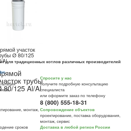
рямой участок
рубы Ø 80/125
l/Al
ит для традиционных котлов различных производителей
Прямой
Спросите у нас
часток трубы
получите подробную консультацию
 80/125 Al/Al
специалиста
или оформите заказ по телефону
8 (800) 555-18-31
Сопровождение объектов
проектирование, поставка оборудования,
монтаж, сервис
Доставка в любой регион России