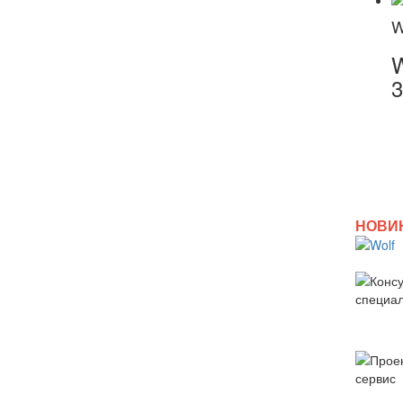
W
НОВИ