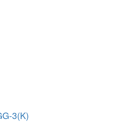
GG-3(K)