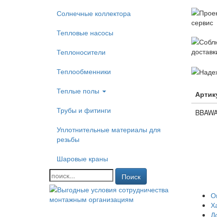
Солнечные коллектора
Тепловые насосы
Теплоносители
Теплообменники
Теплые полы
Артик
Трубы и фитинги
BBAWA
Уплотнительные материалы для
резьбы
Шаровые краны
Поиск
О
Х
Д