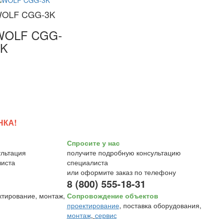
OLF CGG-3K
WOLF CGG-
3K
НКА!
Спросите у нас
получите подробную консультацию
специалиста
или оформите заказ по телефону
8 (800) 555-18-31
Сопровождение объектов
проектирование
, поставка оборудования,
монтаж
,
сервис