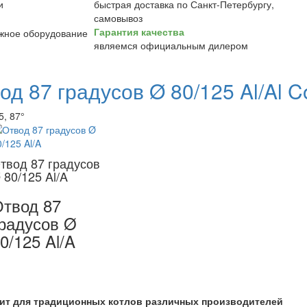
быстрая доставка по Санкт-Петербургу,
самовывоз
Гарантия качества
являемся официальным дилером
од 87 градусов Ø 80/125 Al/Al C
5, 87°
твод 87 градусов
 80/125 Al/A
твод 87
радусов Ø
0/125 Al/A
ит для традиционных котлов различных производителей