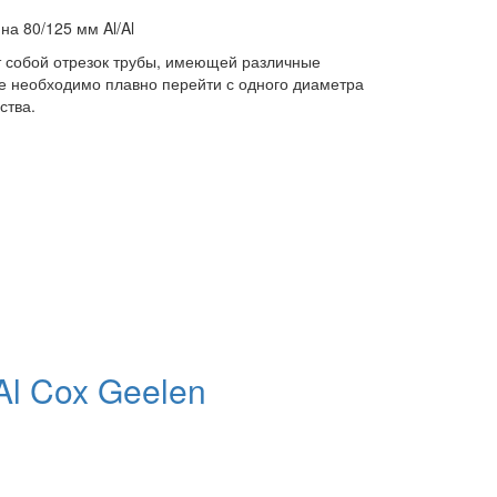
а 80/125 мм Al/Al
т собой отрезок трубы, имеющей различные
де необходимо плавно перейти с одного диаметра
ства.
Al Cox Geelen