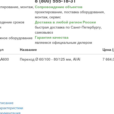
8 (800) 555-18-31
Сопровождение объектов
проектирование, поставка оборудования,
монтаж, сервис
Доставка в любой регион России
быстрая доставка по Санкт-Петербургу,
самовывоз
Гарантия качества
являемся официальным дилером
ул
Название
Цена (
A600
Переход Ø 60/100 - 80/125 мм, Al/Al
7 664,
писание
арактеристики
окументация