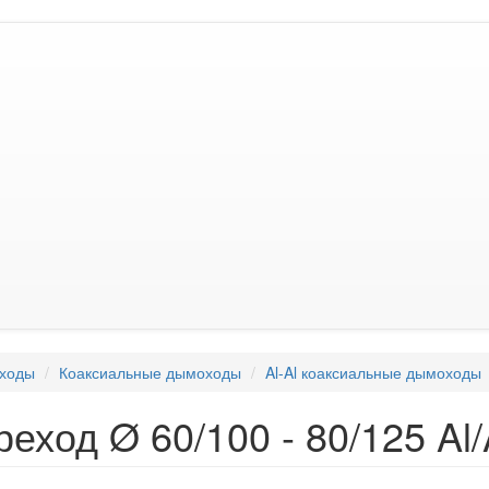
ходы
Коаксиальные дымоходы
Al-Al коаксиальные дымоходы
еход Ø 60/100 - 80/125 Al/