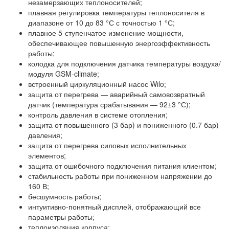
незамерзающих теплоносителей;
плавная регулировка температуры теплоносителя в
диапазоне от 10 до 83 °С с точностью 1 °С;
плавное 5-ступенчатое изменение мощности,
обеспечивающее повышенную энергоэффективность
работы;
колодка для подключения датчика температуры воздуха/
модуля GSM-climate;
встроенный циркуляционный насос Wilo;
защита от перегрева — аварийный самовозвратный
датчик (температура срабатывания — 92±3 °С);
контроль давления в системе отопления;
защита от повышенного (3 бар) и пониженного (0.7 бар)
давления;
защита от перегрева силовых исполнительных
элементов;
защита от ошибочного подключения питания клиентом;
стабильность работы при пониженном напряжении до
160 В;
бесшумность работы;
интуитивно-понятный дисплей, отображающий все
параметры работы;
теплоизоляция корпуса;