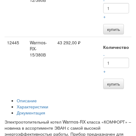
12/380В
-
+
купить
12445
Warmos-
43 292,00 ₽
Количество
RX-
15/380В
-
+
купить
Описание
Характеристики
Документация
Электроотопительный котел Warmos-RX класса «КОМФОРТ» –
новинка в ассортименте ЭВАН с самой высокой
энергоэффективностью работы. Прибор предназначен для