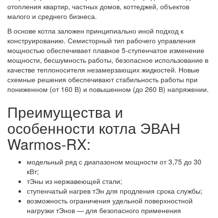
отопления квартир, частных домов, коттеджей, объектов
малого и среднего бизнеса.
В основе котла заложен принципиально иной подход к
конструированию. Семисторный тип рабочего управления
мощностью обеспечивает плавное 5-ступенчатое изменение
мощности, бесшумность работы, безопасное использование в
качестве теплоносителя незамерзающих жидкостей. Новые
схемные решения обеспечивают стабильность работы при
пониженном (от 160 В) и повышенном (до 260 В) напряжении.
Преимущества и
особенности котла ЭВАН
Warmos-RX:
модельный ряд с диапазоном мощности от 3,75 до 30
кВт;
тЭны из нержавеющей стали;
ступенчатый нагрев тЭн для продления срока службы;
возможность ограничения удельной поверхностной
нагрузки тЭнов — для безопасного применения