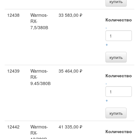
купить
12438
Warmos-
33 583,00 ₽
Количество
RX-
7,5/380В
-
+
купить
12439
Warmos-
35 464,00 ₽
Количество
RX-
9.45/380В
-
+
купить
12442
Warmos-
41 335,00 ₽
Количество
RX-