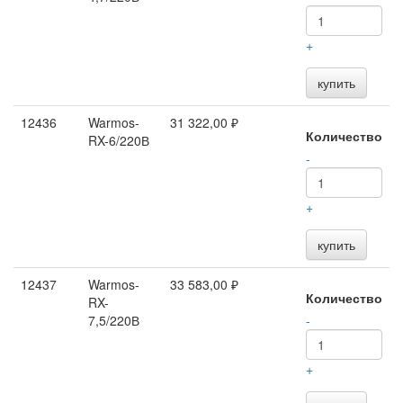
+
купить
12436
Warmos-
31 322,00 ₽
Количество
RX-6/220В
-
+
купить
12437
Warmos-
33 583,00 ₽
Количество
RX-
7,5/220В
-
+