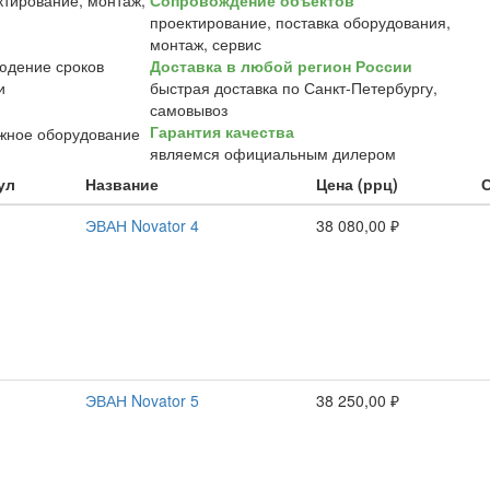
Сопровождение объектов
проектирование, поставка оборудования,
монтаж, сервис
Доставка в любой регион России
быстрая доставка по Санкт-Петербургу,
самовывоз
Гарантия качества
являемся официальным дилером
ул
Название
Цена (ррц)
ЭВАН Novator 4
38 080,00 ₽
ЭВАН Novator 5
38 250,00 ₽