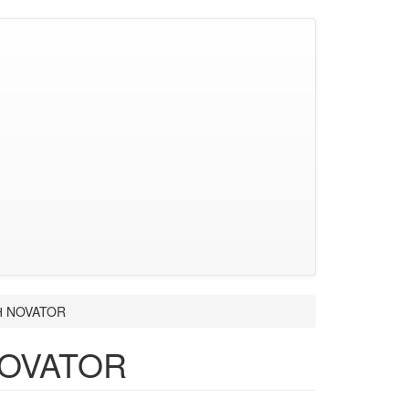
АН NOVATOR
NOVATOR