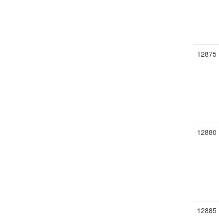
12875
12880
12885