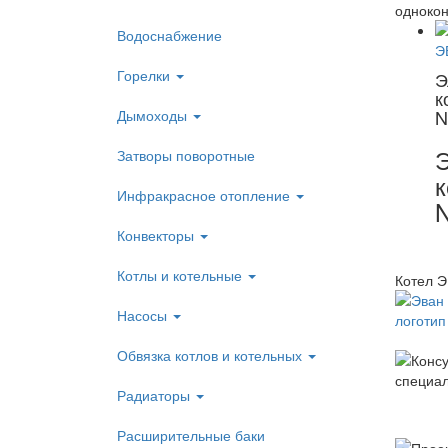
одноконт
Водоснабжение
Горелки
Э
к
N
Дымоходы
Э
Затворы поворотные
к
Инфракрасное отопление
Конвекторы
Котлы и котельные
Котел Э
Насосы
Обвязка котлов и котельных
Радиаторы
Расширительные баки