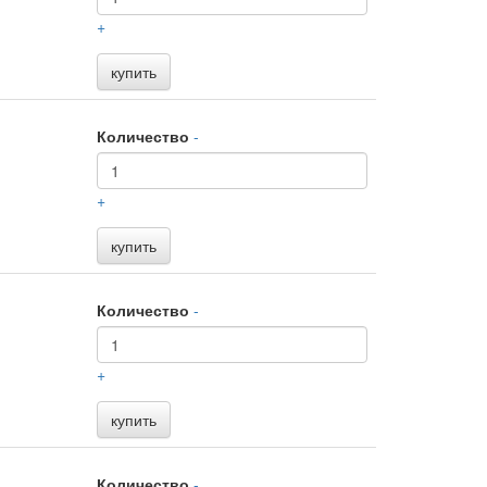
+
купить
Количество
-
+
купить
Количество
-
+
купить
Количество
-