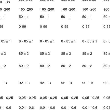
0 ± 38
0 -260
160 -260
160 -260
160 -260
160 -260
160
 ± 1
50 ± 1
50 ± 1
50 ± 1
50 ± 1
50 ±
99
0-99
0-99
0-99
0-99
0-9
- 85 ± 1
8 - 85 ± 1
8 - 85 ± 1
8 - 85 ± 1
8 - 85 ± 1
8 - 
 ± 2
85 ± 2
85 ± 2
85 ± 2
85 ± 2
85 ±
 ± 2
80 ± 2
80 ± 2
80 ± 2
80 ± 2
80 ±
 ± 3
92 ± 3
92 ± 3
92 ± 3
92 ± 3
92 
05 - 0,25
0,05 - 0,25
0,05 - 0,25
0,05 - 0,25
0,05 - 0,25
0,05
01 - 0,6
0,01 - 0,6
0,01 - 0,6
0,01 - 0,6
0,01 - 0,6
0,01