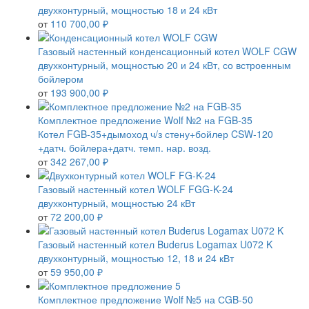
двухконтурный, мощностью 18 и 24 кВт
от
110 700,00 ₽
Газовый настенный конденсационный котел WOLF CGW
двухконтурный, мощностью 20 и 24 кВт, со встроенным
бойлером
от
193 900,00 ₽
Комплектное предложение Wolf №2 на FGB-35
Котел FGB-35+дымоход ч/з стену+бойлер CSW-120
+датч. бойлера+датч. темп. нар. возд.
от
342 267,00 ₽
Газовый настенный котел WOLF FGG-K-24
двухконтурный, мощностью 24 кВт
от
72 200,00 ₽
Газовый настенный котел Buderus Logamax U072 K
двухконтурный, мощностью 12, 18 и 24 кВт
от
59 950,00 ₽
Комплектное предложение Wolf №5 на СGB-50