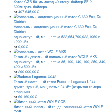
Котел СGB-50+дымоход ч/з стену+бойлер SE-2-
300л+датч. бойлера
от
407 645,00 ₽
Напольный конденсационный котел C 630 Eco, De
Dietrich
одноконтурный, мощностью 522,654,790,922,1060 и
1202 кВт
от
0,00 ₽
Газовый / дизельный напольный котел WOLF MKS
одноконтурный, мощностью 85, 100, 140, 190, 250, 340,
420 и 500 кВт
от
290 000,00 ₽
Газовый настенный котел Buderus Logamax U044
двухконтурный, мощностью 24 кВт (открытая камера
сгорания)
от
69 160,00 ₽
Дизельный напольный конденсационный котел WOLF
COB