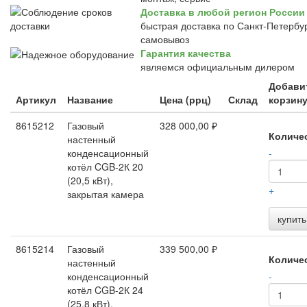
Доставка в любой регион России
быстрая доставка по Санкт-Петербур
самовывоз
Гарантия качества
являемся официальным дилером
Добави
Артикул
Название
Цена (ррц)
Склад
корзин
8615212
Газовый
328 000,00 ₽
Количе
настенный
конденсационный
-
котёл CGB-2К 20
(20,5 кВт),
+
закрытая камера
купить
8615214
Газовый
339 500,00 ₽
Количе
настенный
конденсационный
-
котёл CGB-2К 24
(25,8 кВт),