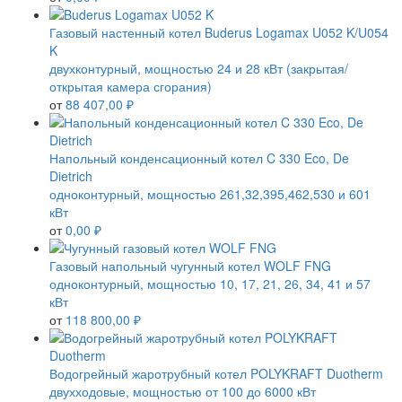
Газовый настенный котел Buderus Logamax U052 K/U054
K
двухконтурный, мощностью 24 и 28 кВт (закрытая/
открытая камера сгорания)
от
88 407,00 ₽
Напольный конденсационный котел C 330 Eco, De
Dietrich
одноконтурный, мощностью 261,32,395,462,530 и 601
кВт
от
0,00 ₽
Газовый напольный чугунный котел WOLF FNG
одноконтурный, мощностью 10, 17, 21, 26, 34, 41 и 57
кВт
от
118 800,00 ₽
Водогрейный жаротрубный котел POLYKRAFT Duotherm
двухходовые, мощностью от 100 до 6000 кВт