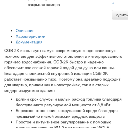
+
закрытая камера
купить
Описание
Характеристики
Документация
CGB-2K использует самую современную конденсационную
технологию для эффективного отопления и интегрированного
горячего водоснабжения. CGB-2K быстро и надежно
обеспечит вас свежей горячей водой для душа или ванны.
Благодаря специальной внутренней изоляции CGB-2K
работает чрезвычайно тихо. Поэтому она идеально подходит
для квартир, причем как в новостройках, так и в старых
модернизируемых зданиях.
Долгий срок службы и малый расход топлива благодаря
бесступенчато регулируемой мощности от 3,8 кВт.
Бережное отношение к окружающей среде благодаря
чрезвычайно низкой эмиссии вредных веществ
Простое и интуитивное регулирование с помощью
модуля управления BM-2 или приложения WOLF