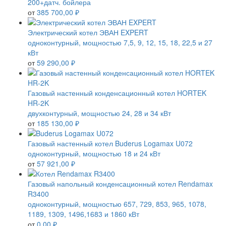
200+датч. бойлера
от
385 700,00 ₽
Электрический котел ЭВАН EXPERT
одноконтурный, мощностью 7,5, 9, 12, 15, 18, 22,5 и 27
кВт
от
59 290,00 ₽
Газовый настенный конденсационный котел HORTEK
HR-2K
двухконтурный, мощностью 24, 28 и 34 кВт
от
185 130,00 ₽
Газовый настенный котел Buderus Logamax U072
одноконтурный, мощностью 18 и 24 кВт
от
57 921,00 ₽
Газовый напольный конденсационный котел Rendamax
R3400
одноконтурный, мощностью 657, 729, 853, 965, 1078,
1189, 1309, 1496,1683 и 1860 кВт
от
0,00 ₽