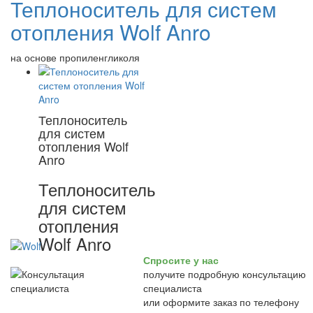
Теплоноситель для систем
отопления Wolf Anro
на основе пропиленгликоля
Теплоноситель
для систем
отопления Wolf
Anro
Теплоноситель
для систем
отопления
Wolf Anro
Спросите у нас
получите подробную консультацию
специалиста
или оформите заказ по телефону