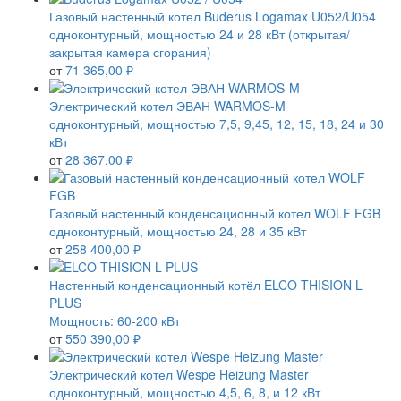
Газовый настенный котел Buderus Logamax U052/U054
одноконтурный, мощностью 24 и 28 кВт (открытая/
закрытая камера сгорания)
от
71 365,00 ₽
Электрический котел ЭВАН WARMOS-M
одноконтурный, мощностью 7,5, 9,45, 12, 15, 18, 24 и 30
кВт
от
28 367,00 ₽
Газовый настенный конденсационный котел WOLF FGB
одноконтурный, мощностью 24, 28 и 35 кВт
от
258 400,00 ₽
Настенный конденсационный котёл ELCO THISION L
PLUS
Мощность: 60-200 кВт
от
550 390,00 ₽
Электрический котел Wespe Heizung Master
одноконтурный, мощностью 4,5, 6, 8, и 12 кВт