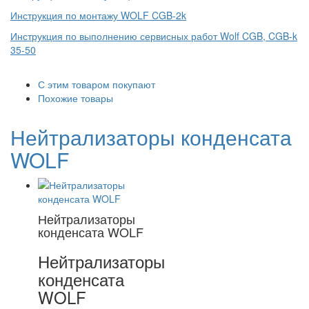
Инструкция по монтажу WOLF CGB-2k
Инструкция по выполнению сервисных работ Wolf CGB, CGB-k
35-50
С этим товаром покупают
Похожие товары
Нейтрализаторы конденсата
WOLF
Нейтрализаторы
конденсата WOLF
Нейтрализаторы
конденсата
WOLF