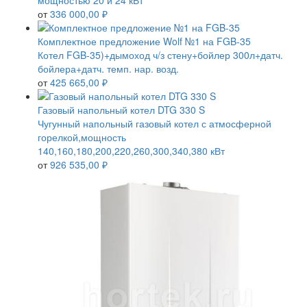
мощностью 20 и 24 кВт
от
336 000,00 ₽
Комплектное предложение Wolf №1 на FGB-35
Котел FGB-35)+дымоход ч/з стену+бойлер 300л+датч.
бойлера+датч. темп. нар. возд.
от
425 665,00 ₽
Газовый напольный котел DTG 330 S
Чугунный напольный газовый котел с атмосферной
горелкой,мощность
140,160,180,200,220,260,300,340,380 кВт
от
926 535,00 ₽