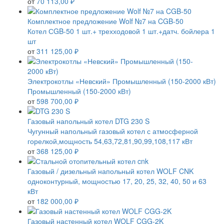
от
70 113,00 ₽
Комплектное предложение Wolf №7 на CGB-50
Котел СGB-50 1 шт.+ трехходовой 1 шт.+датч. бойлера 1
шт
от
311 125,00 ₽
Электрокотлы «Невский» Промышленный (150-2000 кВт)
Промышленный (150-2000 кВт)
от
598 700,00 ₽
Газовый напольный котел DTG 230 S
Чугунный напольный газовый котел с атмосферной
горелкой,мощность 54,63,72,81,90,99,108,117 кВт
от
368 125,00 ₽
Газовый / дизельный напольный котел WOLF CNK
одноконтурный, мощностью 17, 20, 25, 32, 40, 50 и 63
кВт
от
182 000,00 ₽
Газовый настенный котел WOLF CGG-2K