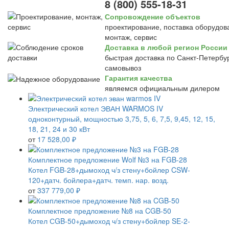
8 (800) 555-18-31
Сопровождение объектов
проектирование, поставка оборудов
монтаж, сервис
Доставка в любой регион России
быстрая доставка по Санкт-Петербур
самовывоз
Гарантия качества
являемся официальным дилером
Электрический котел ЭВАН WARMOS IV
одноконтурный, мощностью 3,75, 5, 6, 7,5, 9,45, 12, 15,
18, 21, 24 и 30 кВт
от
17 528,00 ₽
Комплектное предложение Wolf №3 на FGB-28
Котел FGB-28+дымоход ч/з стену+бойлер CSW-
120+датч. бойлера+датч. темп. нар. возд.
от
337 779,00 ₽
Комплектное предложение №8 на CGB-50
Котел СGB-50+дымоход ч/з стену+бойлер SE-2-