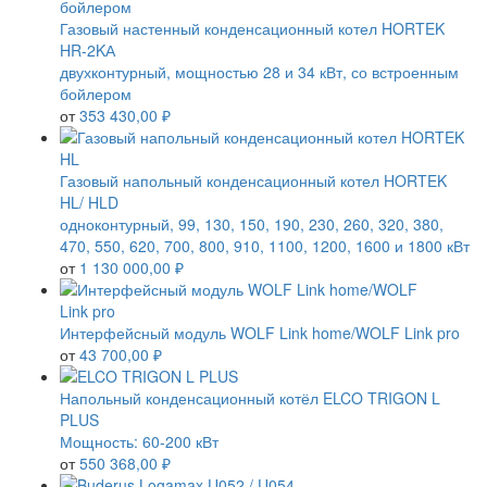
Газовый настенный конденсационный котел HORTEK
HR-2KА
двухконтурный, мощностью 28 и 34 кВт, со встроенным
бойлером
от
353 430,00 ₽
Газовый напольный конденсационный котел HORTEK
HL/ HLD
одноконтурный, 99, 130, 150, 190, 230, 260, 320, 380,
470, 550, 620, 700, 800, 910, 1100, 1200, 1600 и 1800 кВт
от
1 130 000,00 ₽
Интерфейсный модуль WOLF Link home/WOLF Link pro
от
43 700,00 ₽
Напольный конденсационный котёл ELCO TRIGON L
PLUS
Мощность: 60-200 кВт
от
550 368,00 ₽