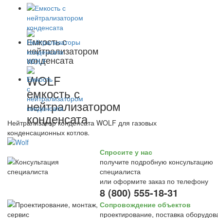
Емкость с
нейтрализатором
конденсата
WOLF
емкость с
нейтрализатором
конденсата
Нейтрализатор конденсата WOLF для газовых
конденсационных котлов.
Спросите у нас
получите подробную консультацию
специалиста
или оформите заказ по телефону
8 (800) 555-18-31
Сопровождение объектов
проектирование, поставка оборудов