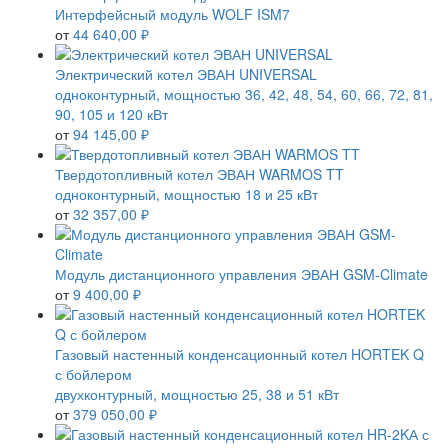
Интерфейсный модуль WOLF ISM7
от
44 640,00 ₽
Электрический котел ЭВАН UNIVERSAL
одноконтурный, мощностью 36, 42, 48, 54, 60, 66, 72, 81,
90, 105 и 120 кВт
от
94 145,00 ₽
Твердотопливный котел ЭВАН WARMOS TT
одноконтурный, мощностью 18 и 25 кВт
от
32 357,00 ₽
Модуль дистанционного управления ЭВАН GSM-Climate
от
9 400,00 ₽
Газовый настенный конденсационный котел HORTEK Q
с бойлером
двухконтурный, мощностью 25, 38 и 51 кВт
от
379 050,00 ₽