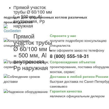
Прямой участок
трубы Ø 60/100 мм
L = 500 мм, Al
подходит для традиционных котлов различных
внутренняя, Рр
производителей
наружная
Прямой
Спросите у нас
участок трубы
получите подробную консультацию
специалиста
Ø 60/100 мм L
или оформите заказ по телефону
= 500 мм, Al
8 (800) 555-18-31
внутренняя,
Сопровождение объектов
Рр наружная
проектирование, поставка оборудов
монтаж, сервис
Доставка в любой регион России
быстрая доставка по Санкт-Петербур
самовывоз
Гарантия качества
являемся официальным дилером