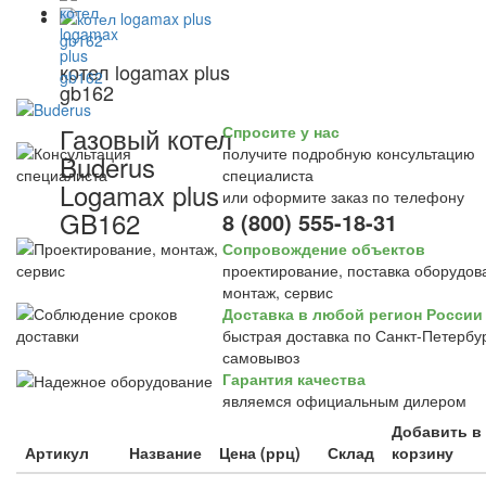
котел logamax plus
gb162
Газовый котел
Спросите у нас
получите подробную консультацию
Buderus
специалиста
Logamax plus
или оформите заказ по телефону
GB162
8 (800) 555-18-31
Сопровождение объектов
проектирование, поставка оборудов
монтаж, сервис
Доставка в любой регион России
быстрая доставка по Санкт-Петербур
самовывоз
Гарантия качества
являемся официальным дилером
Добавить в
Артикул
Название
Цена (ррц)
Склад
корзину