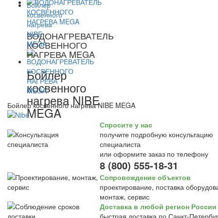
ВОДОНАГРЕВАТЕЛЬ
КОСВЕННОГО
НАГРЕВА MEGA
Бойлер
косвенного
нагрева NIBE
Бойлер косвенного нагрева NIBE MEGA
MEGA
Спросите у нас
получите подробную консультацию
специалиста
или оформите заказ по телефону
8 (800) 555-18-31
Сопровождение объектов
проектирование, поставка оборудов
монтаж, сервис
Доставка в любой регион России
быстрая доставка по Санкт-Петербур