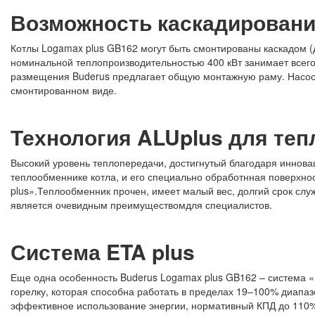
Возможность каскадирован
Котлы Logamax plus GB162 могут быть смонтированы каскадом (до
номинальной теплопроизводительностью 400 кВт занимает всего
размещения Buderus предлагает общую монтажную раму. Насос
смонтированном виде.
Технология ALUplus для те
Высокий уровень теплопередачи, достигнутый благодаря иннова
теплообменнике котла, и его специально обработнная поверхно
plus».Теплообменник прочен, имеет малый вес, долгий срок слу
является очевидным преимуществомдля специалистов.
Система ETA plus
Еще одна особенность Buderus Logamax plus GB162 – система
горелку, которая способна работать в пределах 19–100% диапа
эффективное использование энергии, нормативный КПД до 110