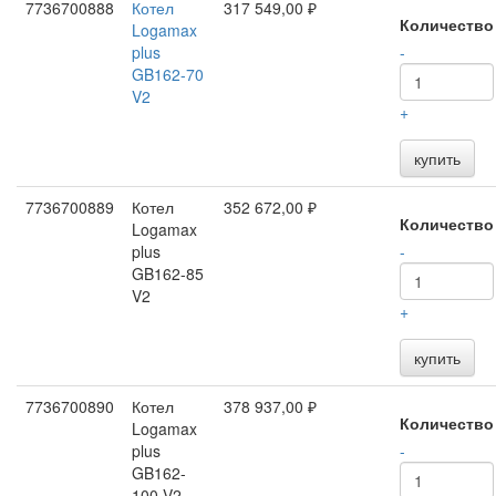
7736700888
Котел
317 549,00 ₽
Количество
Logamax
plus
-
GB162-70
V2
+
купить
7736700889
Котел
352 672,00 ₽
Количество
Logamax
plus
-
GB162-85
V2
+
купить
7736700890
Котел
378 937,00 ₽
Количество
Logamax
plus
-
GB162-
100 V2