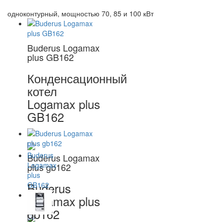
одноконтурный, мощностью 70, 85 и 100 кВт
Buderus Logamax
plus GB162
Конденсационный
котел
Logamax plus
GB162
Buderus Logamax
plus gb162
Buderus
Logamax plus
gb162