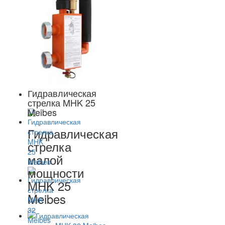
Гидравлическая
стрелка MHK 25
Meibes
Гидравлическая
стрелка
малой
мощности
MHK 25
Meibes