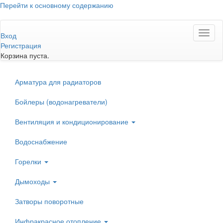
Перейти к основному содержанию
Toggl
Вход
naviga
Регистрация
Корзина пуста.
Арматура для радиаторов
Бойлеры (водонагреватели)
Вентиляция и кондиционирование
Водоснабжение
Горелки
Дымоходы
Затворы поворотные
Инфракрасное отопление