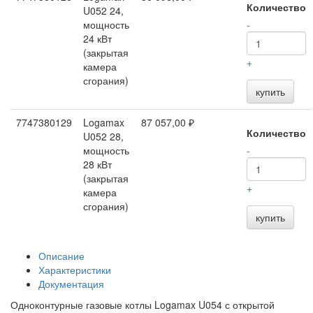
Количество
U052 24,
мощность
-
24 кВт
(закрытая
+
камера
сгорания)
купить
7747380129
Logamax
87 057,00 ₽
Количество
U052 28,
мощность
-
28 кВт
(закрытая
+
камера
сгорания)
купить
Описание
Характеристики
Документация
Одноконтурные газовые котлы Logamax U054 с открытой