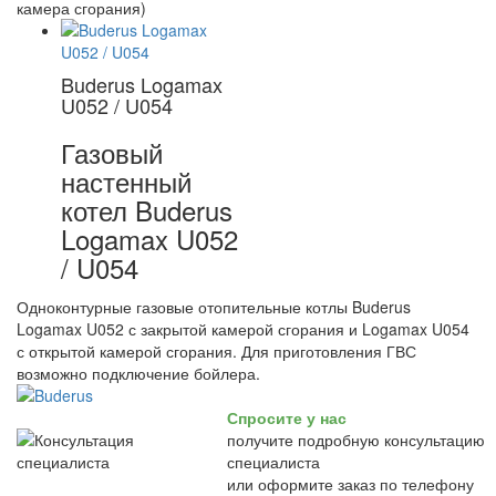
камера сгорания)
Buderus Logamax
U052 / U054
Газовый
настенный
котел Buderus
Logamax U052
/ U054
Одноконтурные газовые отопительные котлы Buderus
Logamax U052 с закрытой камерой сгорания и Logamax U054
с открытой камерой сгорания. Для приготовления ГВС
возможно подключение бойлера.
Спросите у нас
получите подробную консультацию
специалиста
или оформите заказ по телефону