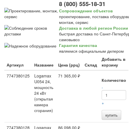
8 (800) 555-18-31
Сопровождение объектов
проектирование, поставка оборудов
монтаж, сервис
Доставка в любой регион России
быстрая доставка по Санкт-Петербур
самовывоз
Гарантия качества
являемся официальным дилером
Добавить в
Артикул
Название
Цена (ррц)
Склад
корзину
7747380125
Logamax
71 365,00 ₽
Количество
U054 24,
мощность
-
24 кВт
(открытая
+
камера
сгорания)
купить
7747380128
Logamax
86 098,00 ₽