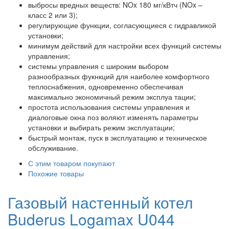
выбросы вредных веществ: NOx 180 мг/кВтч (NOx –
класс 2 или 3);
регулирующие функции, согласующиеся с гидравликой
установки;
минимум действий для настройки всех функций системы
управления;
системы управления с широким выбором
разнообразных фукнкций для наиболее комфортного
теплоснабжения, одновременно обеспечивая
максимально экономичный режим эксплуа тации;
простота использования системы управления и
диалоговые окна поз воляют изменять параметры
установки и выбирать режим эксплуатации;
быстрый монтаж, пуск в эксплуатацию и техническое
обслуживание.
С этим товаром покупают
Похожие товары
Газовый настенный котел
Buderus Logamax U044