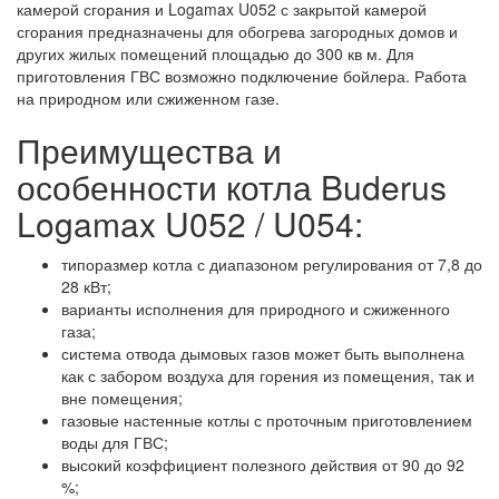
камерой сгорания и Logamax U052 с закрытой камерой
сгорания предназначены для обогрева загородных домов и
других жилых помещений площадью до 300 кв м. Для
приготовления ГВС возможно подключение бойлера. Работа
на природном или сжиженном газе.
Преимущества и
особенности котла Buderus
Logamax U052 / U054:
типоразмер котла с диапазоном регулирования от 7,8 до
28 кВт;
варианты исполнения для природного и сжиженного
газа;
система отвода дымовых газов может быть выполнена
как с забором воздуха для горения из помещения, так и
вне помещения;
газовые настенные котлы с проточным приготовлением
воды для ГВС;
высокий коэффициент полезного действия от 90 до 92
%;