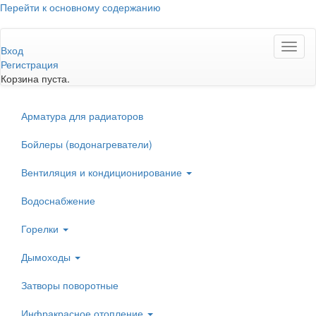
Перейти к основному содержанию
Toggl
Вход
naviga
Регистрация
Корзина пуста.
Арматура для радиаторов
Бойлеры (водонагреватели)
Вентиляция и кондиционирование
Водоснабжение
Горелки
Дымоходы
Затворы поворотные
Инфракрасное отопление