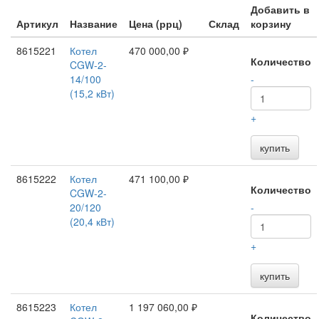
Добавить в
Артикул
Название
Цена (ррц)
Склад
корзину
8615221
Котел
470 000,00 ₽
Количество
CGW-2-
14/100
-
(15,2 кВт)
+
купить
8615222
Котел
471 100,00 ₽
Количество
CGW-2-
20/120
-
(20,4 кВт)
+
купить
8615223
Котел
1 197 060,00 ₽
Количество