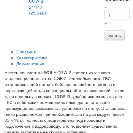
CGW-2-
24/140
-
(25,8 кВт)
+
купить
Описание
Характеристики
Документация
Настенная система WOLF CGW-2 состоит из газового
конденсационного котла CGB-2, теплообменника ГВС
из нержавеющей стали и бойлера послойного нагрева из
нержавеющей стали со специальной теплоизоляцией. Также
как и напольную версию, CGW-2L удобно использовать для
ГВС в небольших помещениях плюс дополнительное
преимущество: возможность установки на стену. Эта система,
легко разделяемая при необходимости на два модуля весом
35 и 19 кг, полностью подготовлена под проводку и
подключение к водопроводу. Это позволяет существенно
снизить затраты на ее сборку и установку.