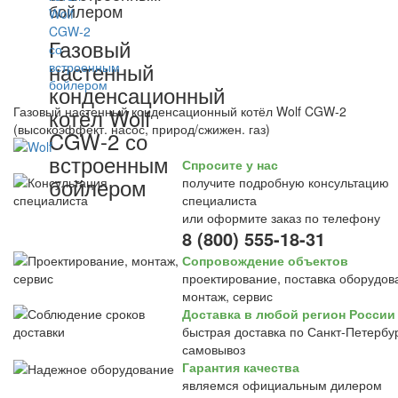
бойлером
Газовый
настенный
конденсационный
Газовый настенный конденсационный котёл Wolf CGW-2
котёл Wolf
(высокоэффект. насос, природ/сжижен. газ)
CGW-2 со
встроенным
Спросите у нас
бойлером
получите подробную консультацию
специалиста
или оформите заказ по телефону
8 (800) 555-18-31
Сопровождение объектов
проектирование, поставка оборудов
монтаж, сервис
Доставка в любой регион России
быстрая доставка по Санкт-Петербур
самовывоз
Гарантия качества
являемся официальным дилером