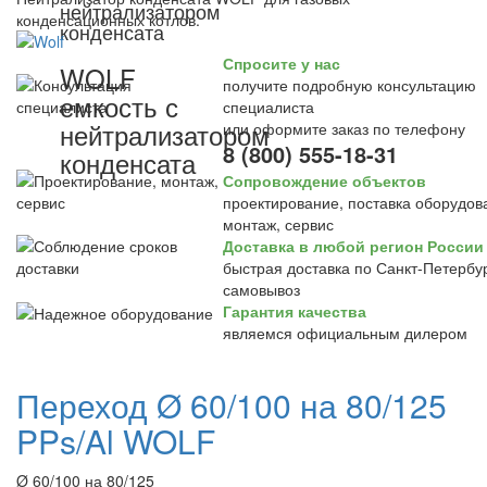
нейтрализатором
конденсационных котлов.
конденсата
Спросите у нас
WOLF
получите подробную консультацию
емкость с
специалиста
нейтрализатором
или оформите заказ по телефону
8 (800) 555-18-31
конденсата
Сопровождение объектов
проектирование, поставка оборудов
монтаж, сервис
Доставка в любой регион России
быстрая доставка по Санкт-Петербур
самовывоз
Гарантия качества
являемся официальным дилером
Переход Ø 60/100 на 80/125
PPs/Al WOLF
Ø 60/100 на 80/125