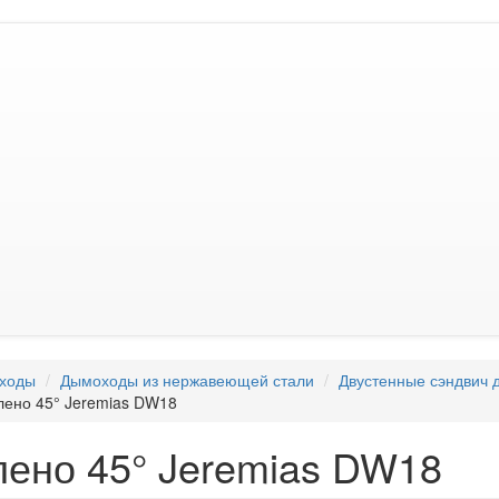
ходы
Дымоходы из нержавеющей стали
Двустенные сэндвич 
лено 45° Jeremias DW18
лено 45° Jeremias DW18