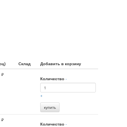
рц)
Склад
Добавить в корзину
 ₽
Количество
-
+
купить
 ₽
Количество
-