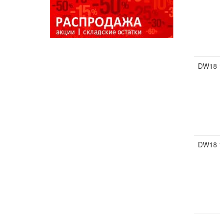
DW18 
DW18 