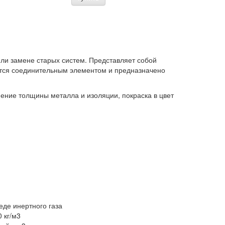
ли замене старых систем. Представляет собой
ется соединительным элементом и предназначено
ение толщины металла и изоляции, покраска в цвет
де инертного газа
 кг/м3