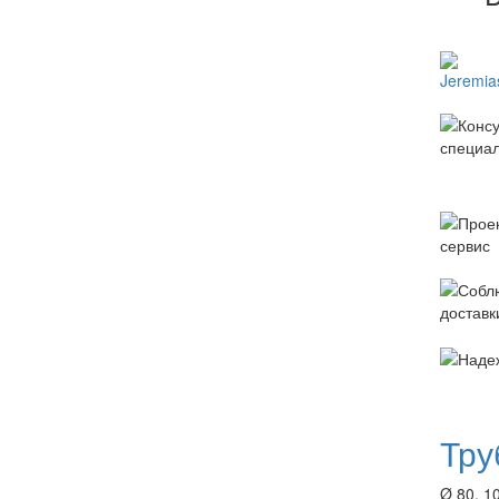
Тру
Ø 80, 10