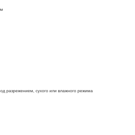
мм
под разрежением, сухого или влажного режима