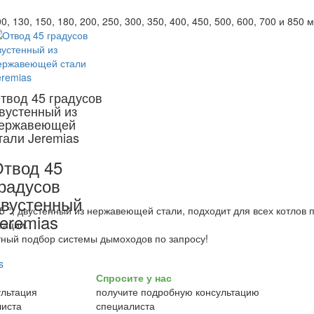
0, 130, 150, 180, 200, 250, 300, 350, 400, 450, 500, 600, 700 и 850 
твод 45 градусов
вустенный из
ержавеющей
тали Jeremias
твод 45
радусов
вустенный
5 °, двустенный из нержавеющей стали, подходит для всех котлов 
eremias
тации.
ный подбор системы дымоходов по запросу!
Спросите у нас
получите подробную консультацию
специалиста