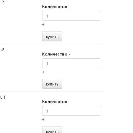
 ₽
Количество
-
+
купить
 ₽
Количество
-
+
купить
0 ₽
Количество
-
+
купить