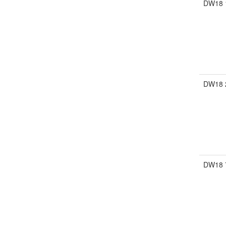
DW18 
DW18 
DW18 7