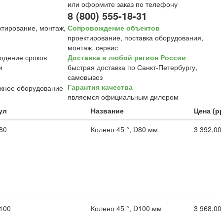
или оформите заказ по телефону
8 (800) 555-18-31
Сопровождение объектов
проектирование, поставка оборудования,
монтаж, сервис
Доставка в любой регион России
быстрая доставка по Санкт-Петербургу,
самовывоз
Гарантия качества
являемся официальным дилером
ул
Название
Цена (р
80
Колено 45 °, D80 мм
3 392,00
100
Колено 45 °, D100 мм
3 968,00