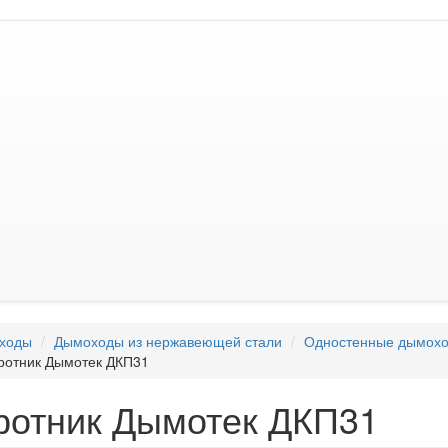
ходы
Дымоходы из нержавеющей стали
Одностенные дымохо
ротник Дымотек ДКП31
ротник Дымотек ДКП31