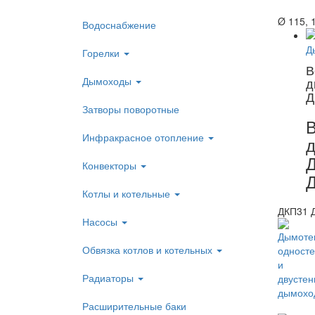
Ø 115, 
Водоснабжение
Горелки
В
Дымоходы
д
Д
Затворы поворотные
В
Инфракрасное отопление
Конвекторы
Котлы и котельные
ДКП31 Д
Насосы
Обвязка котлов и котельных
Радиаторы
Расширительные баки