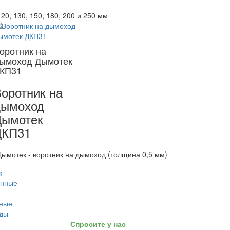
120, 130, 150, 180, 200 и 250 мм
оротник на
ымоход Дымотек
КП31
оротник на
дымоход
Дымотек
ДКП31
ымотек - воротник на дымоход (толщина 0,5 мм)
Спросите у нас