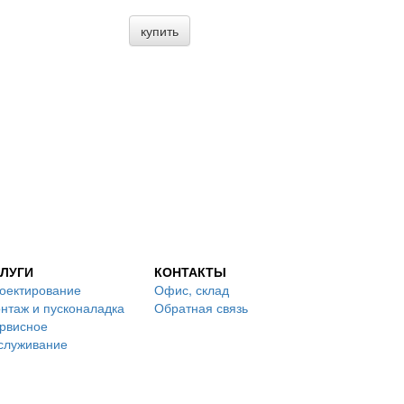
купить
ЛУГИ
КОНТАКТЫ
оектирование
Офис, склад
нтаж и пусконаладка
Обратная связь
рвисное
служивание