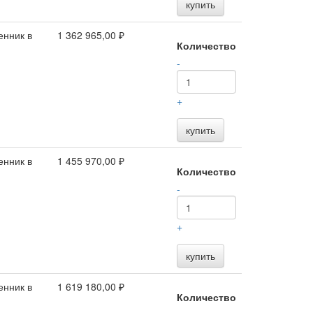
купить
енник в
1 362 965,00 ₽
Количество
-
+
купить
енник в
1 455 970,00 ₽
Количество
-
+
купить
енник в
1 619 180,00 ₽
Количество