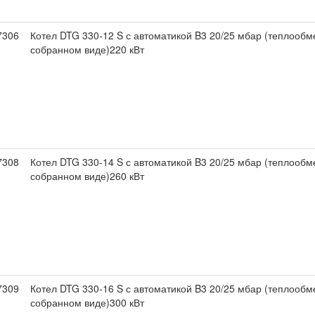
7306
Котел DTG 330-12 S с автоматикой B3 20/25 мбар (теплообм
собранном виде)220 кВт
7308
Котел DTG 330-14 S с автоматикой B3 20/25 мбар (теплообм
собранном виде)260 кВт
7309
Котел DTG 330-16 S с автоматикой B3 20/25 мбар (теплообм
собранном виде)300 кВт