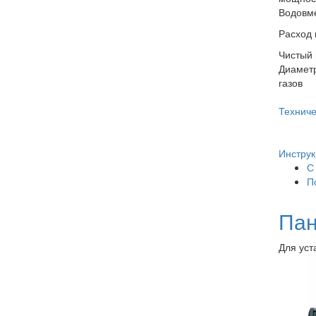
Водовм
Расход 
Чистый 
Диамет
газов
Техниче
Инструк
С
П
Пан
Для уст