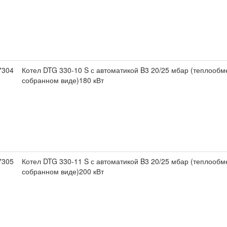
7304
Котел DTG 330-10 S с автоматикой B3 20/25 мбар (теплообм
собранном виде)180 кВт
7305
Котел DTG 330-11 S с автоматикой B3 20/25 мбар (теплообм
собранном виде)200 кВт