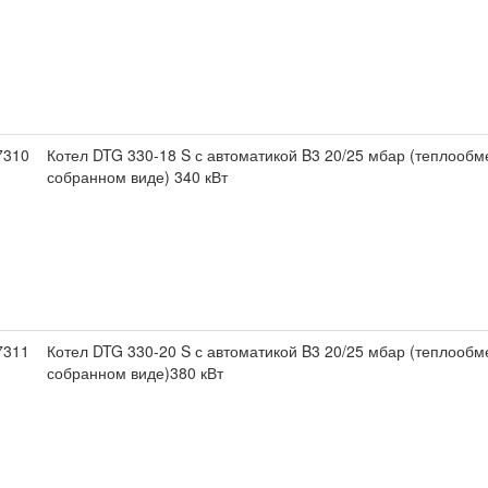
7310
Котел DTG 330-18 S с автоматикой B3 20/25 мбар (теплообм
собранном виде) 340 кВт
7311
Котел DTG 330-20 S с автоматикой B3 20/25 мбар (теплообм
собранном виде)380 кВт