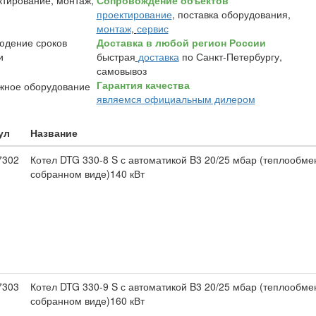
Сопровождение объектов
проектирование
, поставка оборудования,
монтаж
,
сервис
Доставка в любой регион России
быстрая
доставка
по Санкт-Петербургу,
самовывоз
Гарантия качества
являемся официальным дилером
ул
Название
7302
Котел DTG 330-8 S с автоматикой B3 20/25 мбар (теплообме
собранном виде)140 кВт
7303
Котел DTG 330-9 S с автоматикой B3 20/25 мбар (теплообме
собранном виде)160 кВт