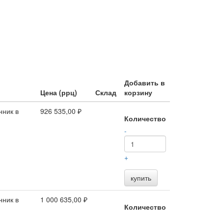
Добавить в
Цена (ррц)
Склад
корзину
нник в
926 535,00 ₽
Количество
-
+
купить
нник в
1 000 635,00 ₽
Количество
-