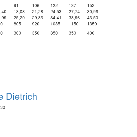
4
91
106
122
137
152
,40–
18,03–
21,28–
24,53–
27,74–
30,96–
,99
25,29
29,86
34,41
38,96
43,50
50
805
920
1035
1150
1350
00
300
350
350
350
400
 Dietrich
330