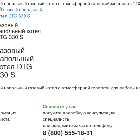
й напольный газовый котел с атмосферной горелкой,мощность 140,
азовый
апольный котел
TG 330 S
азовый
апольный
отел DTG
30 S
й напольный газовый котел с атмосферной горелкой для работы н
Спросите у нас
получите подробную консультацию
специалиста
или оформите заказ по телефону
8 (800) 555-18-31